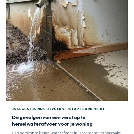
15 AUGUSTUS 2025 · AFVOER VERSTOPT DORDRECHT
De gevolgen van een verstopte
hemelwaterafvoer voor je woning
Een verstopte hemelwaterafvoer in Dordrecht veroorzaakt