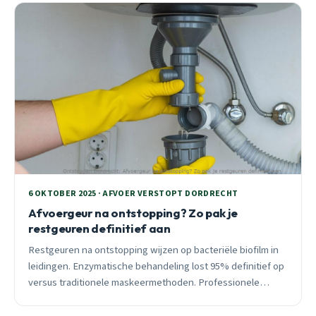
6 OKTOBER 2025 · AFVOER VERSTOPT DORDRECHT
Afvoergeur na ontstopping? Zo pak je
restgeuren definitief aan
Restgeuren na ontstopping wijzen op bacteriële biofilm in
leidingen. Enzymatische behandeling lost 95% definitief op
versus traditionele maskeermethoden. Professionele
geurverwijdering €150-250.