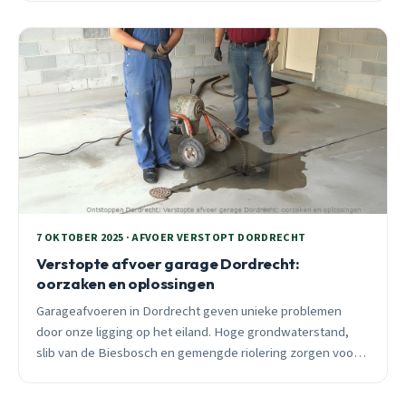
7 OKTOBER 2025 · AFVOER VERSTOPT DORDRECHT
Verstopte afvoer garage Dordrecht:
oorzaken en oplossingen
Garageafvoeren in Dordrecht geven unieke problemen
door onze ligging op het eiland. Hoge grondwaterstand,
slib van de Biesbosch en gemengde riolering zorgen voor
specifieke verstoppingen. 24/7 spoedhulp beschikbaar.