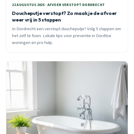
22 AUGUSTUS 2025 · AFVOER VERSTOPT DORDRECHT
Doucheputje verstopt? Zo maak je de afvoer
weer vrij in 5 stappen
In Dordrecht een verstopt doucheputje? Volg 5 stappen om
het zelf te fixen. Lokale tips voor preventie in Dordtse
woningen en pro hulp.