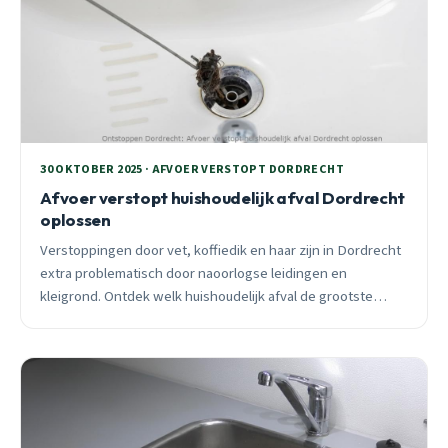
30 OKTOBER 2025 · AFVOER VERSTOPT DORDRECHT
Afvoer verstopt huishoudelijk afval Dordrecht
oplossen
Verstoppingen door vet, koffiedik en haar zijn in Dordrecht
extra problematisch door naoorlogse leidingen en
kleigrond. Ontdek welk huishoudelijk afval de grootste
boosdoeners zijn en hoe je verstoppingen voorkomt.