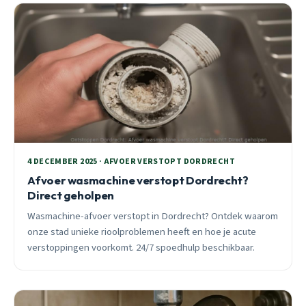
4 DECEMBER 2025 · AFVOER VERSTOPT DORDRECHT
Afvoer wasmachine verstopt Dordrecht?
Direct geholpen
Wasmachine-afvoer verstopt in Dordrecht? Ontdek waarom
onze stad unieke rioolproblemen heeft en hoe je acute
verstoppingen voorkomt. 24/7 spoedhulp beschikbaar.