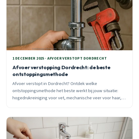
1 DECEMBER 2025 · AFVOER VERSTOPT DORDRECHT
Afvoer verstopping Dordrecht: de beste
ontstoppingsmethode
Afvoer verstopt in Dordrecht? Ontdek welke
ontstoppingsmethode het beste werkt bij jouw situatie:
hogedrukreiniging voor vet, mechanische veer voor haar, of
camera-inspectie voor diagnose. Inclusief kosten,
seizoensadvies en wijk-specifieke tips.