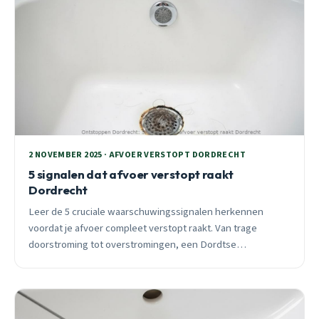
2 NOVEMBER 2025 · AFVOER VERSTOPT DORDRECHT
5 signalen dat afvoer verstopt raakt
Dordrecht
Leer de 5 cruciale waarschuwingssignalen herkennen
voordat je afvoer compleet verstopt raakt. Van trage
doorstroming tot overstromingen, een Dordtse
ontstoppingspecialist deelt 25 jaar praktijkervaring.