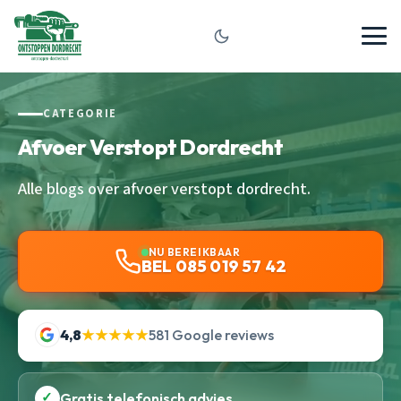
CATEGORIE
Afvoer Verstopt Dordrecht
Alle blogs over afvoer verstopt dordrecht.
NU BEREIKBAAR
BEL 085 019 57 42
4,8
★★★★★
581 Google reviews
✓
Gratis telefonisch advies