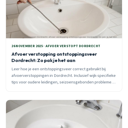
26 NOVEMBER 2025 · AFVOER VERSTOPT DORDRECHT
Afvoer verstopping ontstoppingsveer
Dordrecht: Zo pak je het aan
Leer hoe je een ontstoppingsveer correct gebruikt bij
afvoerverstoppingen in Dordrecht. Inclusief wijk-specifieke
tips voor oudere leidingen, seizoensgebonden problemen
en wanneer professionele hulp nodig is.