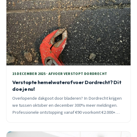
15 DECEMBER 2025 · AFVOER VERSTOPT DORDRECHT
Verstopte hemelwaterafvoer Dordrecht? Dit
doe je nu!
Overlopende dakgoot door bladeren? In Dordrecht krijgen
we tussen oktober en december 300% meer meldingen.
Professionele ontstopping vanaf €90 voorkomt €2.000+
vochtschade. Binnen 30 minuten ter plaatse, 24/7
bereikbaar.