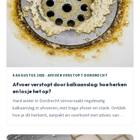
8 AUGUSTUS 2025 · AFVOER VERSTOPT DORDRECHT
Afvoer verstopt door kalkaanslag: hoe herken
en los je het op?
Hard water in Dordrecht veroorzaakt regelmatig
kalkaanslag in afvoeren, met trage afvoer en stank. Ontdek
hoe je dit herkent, aanpakt en voorkomt met advies van
Ontstoppen Dordrecht.