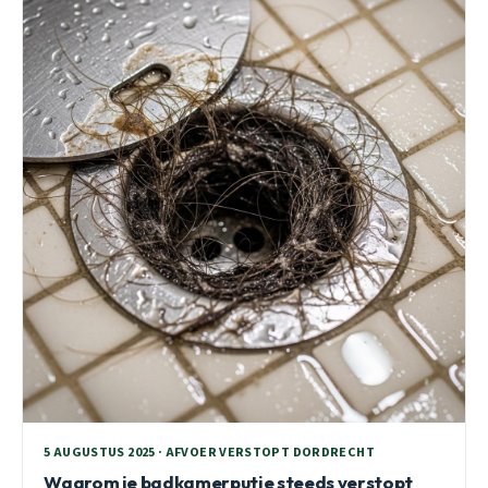
5 AUGUSTUS 2025 · AFVOER VERSTOPT DORDRECHT
Waarom je badkamerputje steeds verstopt