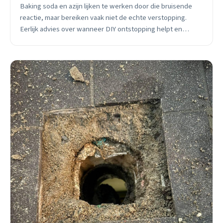
Baking soda en azijn lijken te werken door die bruisende
reactie, maar bereiken vaak niet de echte verstopping.
Eerlijk advies over wanneer DIY ontstopping helpt en
wanneer je beter direct belt.