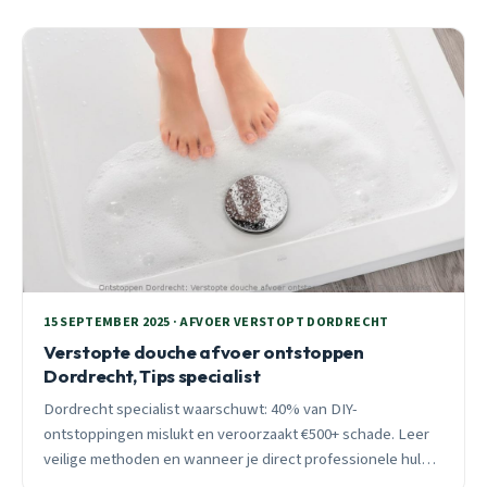
15 SEPTEMBER 2025 · AFVOER VERSTOPT DORDRECHT
Verstopte douche afvoer ontstoppen
Dordrecht, Tips specialist
Dordrecht specialist waarschuwt: 40% van DIY-
ontstoppingen mislukt en veroorzaakt €500+ schade. Leer
veilige methoden en wanneer je direct professionele hulp
nodig hebt bij verstopte doucheafvoeren.