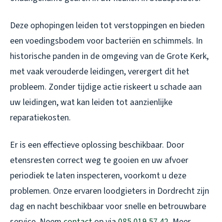
Deze ophopingen leiden tot verstoppingen en bieden
een voedingsbodem voor bacteriën en schimmels. In
historische panden in de omgeving van de Grote Kerk,
met vaak verouderde leidingen, verergert dit het
probleem. Zonder tijdige actie riskeert u schade aan
uw leidingen, wat kan leiden tot aanzienlijke
reparatiekosten.
Er is een effectieve oplossing beschikbaar. Door
etensresten correct weg te gooien en uw afvoer
periodiek te laten inspecteren, voorkomt u deze
problemen. Onze ervaren loodgieters in Dordrecht zijn
dag en nacht beschikbaar voor snelle en betrouwbare
service. Neem
contact
op via
085 019 57 42
. Meer