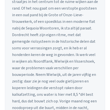
straatjes in het centrum tot de ruime wijken aan de
rand. Of het nou gaat om een verstopte gootsteen
in een oud pand bij de Grote of Onze-Lieve-
Vrouwekerk, of een spoedklus in een moderne flat
nabij de Sequoia Woontoren, ik sta altijd paraat.
Dordrecht heeft zijn eigen ritme, met dat
gemengde riolsysteem in de historische delen dat
soms voor verrassingen zorgt, en ik heb er al
honderden keren de weg in gevonden. Ik werk veel
in wijken als Noordflank, Wielwijk en Vissershoek,
waar de problemen vaak verschillen per
bouwperiode. Neem Wielwijk, uit de jaren vijftig en
zestig: daar zie je nog veel oude gietijzeren en
koperen leidingen die verstopt raken door
kalkafzetting, ons water is hier met 8,5 °dH best
hard, dus dat bouwt zich op. Vorige maand nog een
noodoproep uit die buurt, midden in de nacht,