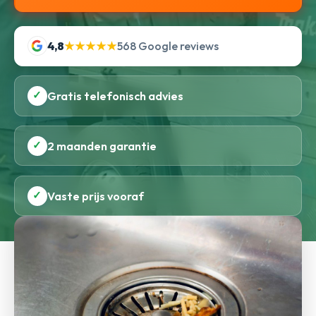
4,8
★★★★★
568 Google reviews
✓
Gratis telefonisch advies
✓
2 maanden garantie
✓
Vaste prijs vooraf