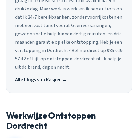
graag door de Biesbosch, even uitwaaien na een
drukke dag. Maar werk is werk, en ik ben er trots op
dat ik 24/7 bereikbaar ben, zonder voorrijkosten en
met een vast tarief vooraf. Geen verrassingen,
gewoon snelle hulp binnen dertig minuten, en drie
maanden garantie op elke ontstopping. Heb je een
verstopping in Dordrecht? Bel me direct op 085 019
57 42 of kijk op ontstoppen-dordrecht.nl. Ik help je
uit de brand, dag en nacht.
Alle blogs van Kasper →
Werkwijze Ontstoppen
Dordrecht