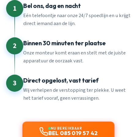
Bel ons, dag en nacht
1
Eén telefoontje naar onze 24/7 spoedlijn en u krijgt
direct iemand aan de lijn.
Binnen 30 minuten ter plaatse
2
Onze monteur komt eraan en stelt met de juiste
apparatuur de oorzaak vast.
Direct opgelost, vast tarief
3
Wij verhelpen de verstopping ter plekke. U weet
het tarief vooraf, geen verrassingen.
NU BEREIKBAAR
BEL 085 019 57 42