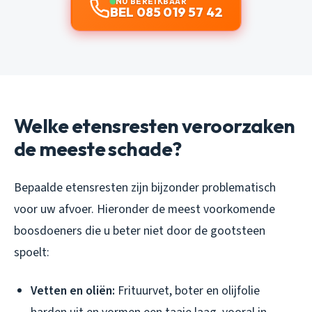
NU BEREIKBAAR
BEL 085 019 57 42
Welke etensresten veroorzaken
de meeste schade?
Bepaalde etensresten zijn bijzonder problematisch
voor uw afvoer. Hieronder de meest voorkomende
boosdoeners die u beter niet door de gootsteen
spoelt:
Vetten en oliën:
Frituurvet, boter en olijfolie