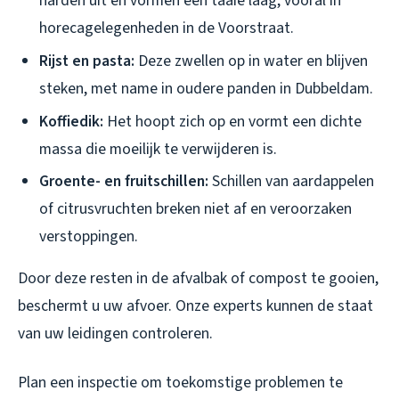
harden uit en vormen een taaie laag, vooral in
horecagelegenheden in de Voorstraat.
Rijst en pasta:
Deze zwellen op in water en blijven
steken, met name in oudere panden in Dubbeldam.
Koffiedik:
Het hoopt zich op en vormt een dichte
massa die moeilijk te verwijderen is.
Groente- en fruitschillen:
Schillen van aardappelen
of citrusvruchten breken niet af en veroorzaken
verstoppingen.
Door deze resten in de afvalbak of compost te gooien,
beschermt u uw afvoer. Onze experts kunnen de staat
van uw leidingen controleren.
Plan een inspectie om toekomstige problemen te