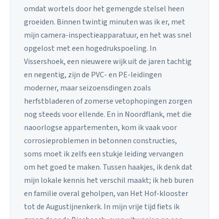
omdat wortels door het gemengde stelsel heen
groeiden. Binnen twintig minuten was ik er, met
mijn camera-inspectieapparatuur, en het was snel
opgelost met een hogedrukspoeling. In
Vissershoek, een nieuwere wijk uit de jaren tachtig
en negentig, zijn de PVC- en PE-leidingen
moderner, maar seizoensdingen zoals
herfstbladeren of zomerse vetophopingen zorgen
nog steeds voor ellende. En in Noordflank, met die
naoorlogse appartementen, kom ik vaak voor
corrosieproblemen in betonnen constructies,
soms moet ik zelfs een stukje leiding vervangen
om het goed te maken. Tussen haakjes, ik denk dat
mijn lokale kennis het verschil maakt; ik heb buren
en familie overal geholpen, van Het Hof-klooster
tot de Augustijnenkerk. In mijn vrije tijd fiets ik