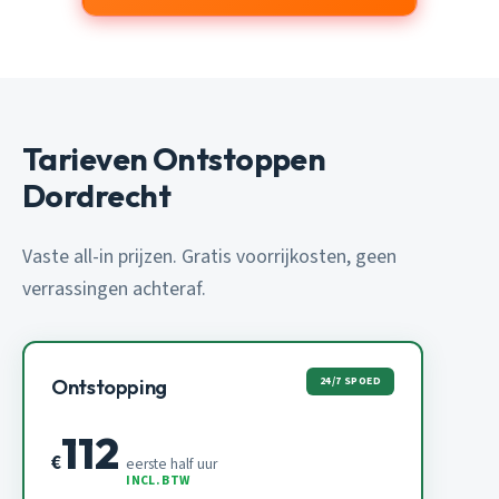
Tarieven Ontstoppen
Dordrecht
Vaste all-in prijzen. Gratis voorrijkosten, geen
verrassingen achteraf.
24/7 SPOED
Ontstopping
112
€
eerste half uur
INCL. BTW