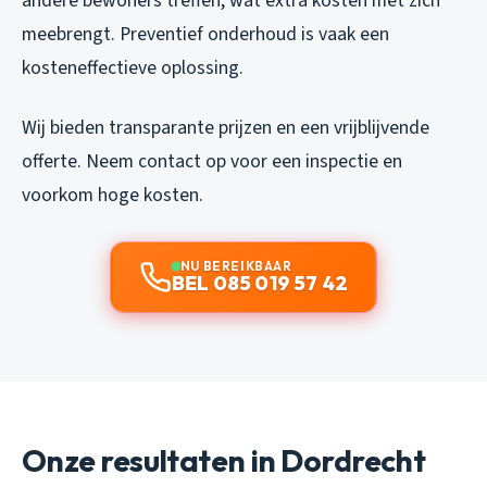
andere bewoners treffen, wat extra kosten met zich
meebrengt. Preventief onderhoud is vaak een
kosteneffectieve oplossing.
Wij bieden transparante prijzen en een vrijblijvende
offerte. Neem contact op voor een inspectie en
voorkom hoge kosten.
NU BEREIKBAAR
BEL 085 019 57 42
Onze resultaten in Dordrecht