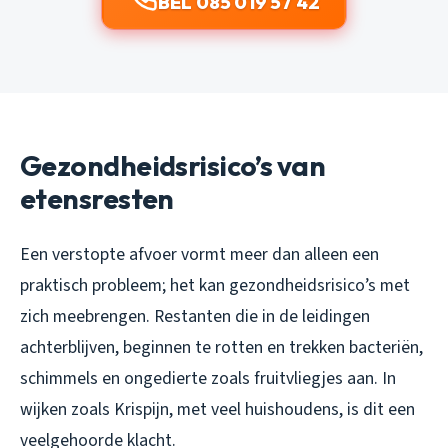
BEL 085 019 57 42
Gezondheidsrisico’s van
etensresten
Een verstopte afvoer vormt meer dan alleen een
praktisch probleem; het kan gezondheidsrisico’s met
zich meebrengen. Restanten die in de leidingen
achterblijven, beginnen te rotten en trekken bacteriën,
schimmels en ongedierte zoals fruitvliegjes aan. In
wijken zoals Krispijn, met veel huishoudens, is dit een
veelgehoorde klacht.