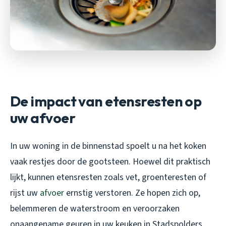
De impact van etensresten op
uw afvoer
In uw woning in de binnenstad spoelt u na het koken
vaak restjes door de gootsteen. Hoewel dit praktisch
lijkt, kunnen etensresten zoals vet, groenteresten of
rijst uw
afvoer
ernstig verstoren. Ze hopen zich op,
belemmeren de waterstroom en veroorzaken
onaangename geuren in uw keuken in Stadspolders.