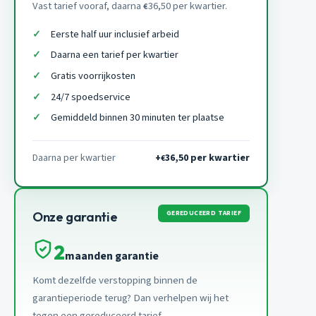
Vast tarief vooraf, daarna
36,50 per kwartier.
€
Eerste half uur inclusief arbeid
Daarna een tarief per kwartier
Gratis voorrijkosten
24/7 spoedservice
Gemiddeld binnen 30 minuten ter plaatse
Daarna per kwartier
+
36,50 per kwartier
€
GEREDUCEERD TARIEF
Onze garantie
2
maanden garantie
Komt dezelfde verstopping binnen de
garantieperiode terug? Dan verhelpen wij het
tegen een gereduceerd tarief.