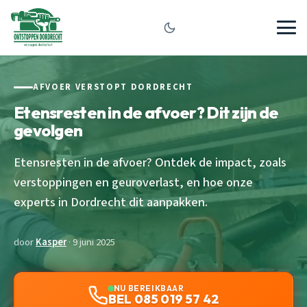
AFVOER VERSTOPT DORDRECHT
Etensresten in de afvoer? Dit zijn de
gevolgen
Etensresten in de afvoer? Ontdek de impact, zoals
verstoppingen en geuroverlast, en hoe onze
experts in Dordrecht dit aanpakken.
door
Kasper
· 9 juni 2025
NU BEREIKBAAR
BEL 085 019 57 42