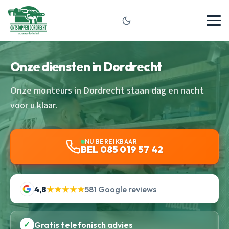
Onze diensten in Dordrecht
Onze monteurs in Dordrecht staan dag en nacht
voor u klaar.
NU BEREIKBAAR
BEL 085 019 57 42
4,8
★★★★★
581 Google reviews
✓
Gratis telefonisch advies