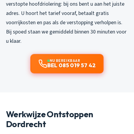
verstopte hoofdriolering: bij ons bent u aan het juiste
adres. U hoort het tarief vooraf, betaalt gratis
voorrijkosten en pas als de verstopping verholpen is.
Bij spoed staan we gemiddeld binnen 30 minuten voor
u klaar.
NU BEREIKBAAR
BEL 085 019 57 42
Werkwijze Ontstoppen
Dordrecht