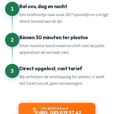
Bel ons, dag en nacht
1
Eén telefoontje naar onze 24/7 spoedlijn en u krijgt
direct iemand aan de lijn.
Binnen 30 minuten ter plaatse
2
Onze monteur komt eraan en stelt met de juiste
apparatuur de oorzaak vast.
Direct opgelost, vast tarief
3
Wij verhelpen de verstopping ter plekke. U weet
het tarief vooraf, geen verrassingen.
NU BEREIKBAAR
BEL 085 019 57 42