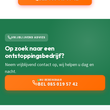
VRIJBLIJVEND ADVIES
Op zoek naar een
ontstoppingsbedrijf?
Neem vrijblijvend contact op, wij helpen u dag en
nacht.
NU BEREIKBAAR
BEL 085 019 57 42