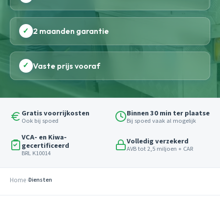
✓
2 maanden garantie
✓
Vaste prijs vooraf
Gratis voorrijkosten
Binnen 30 min ter plaatse
Ook bij spoed
Bij spoed vaak al mogelijk
VCA- en Kiwa-
Volledig verzekerd
gecertificeerd
AVB tot 2,5 miljoen + CAR
BRL K10014
Home
Diensten