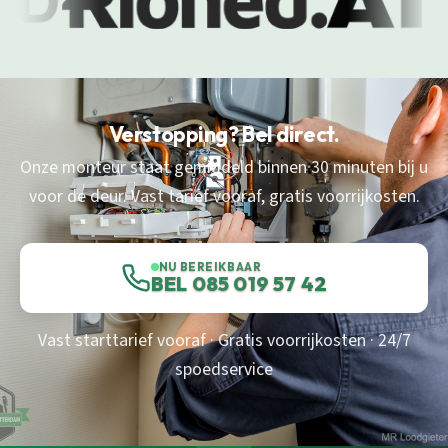
Verstopping? Bel direct.
Onze monteur staat gemiddeld binnen 30 minuten bij u
voor de deur. Vast tarief vooraf, gratis voorrijkosten.
NU BEREIKBAAR
BEL 085 019 57 42
Vast starttarief vooraf · Gratis voorrijkosten · 24/7
spoedservice