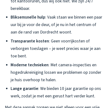
tot kantooruren, dus wij ook niet. We zijn 24/7
bereikbaar.
Bliksemsnelle hulp
: Vaak staan we binnen een paar
uur bij je voor de deur, of je nu in het centrum of
aan de rand van Dordrecht woont.
Transparante kosten
: Geen voorrijkosten of
verborgen toeslagen – je weet precies waar je aan
toe bent.
Moderne technieken
: Met camera-inspecties en
hogedrukreiniging lossen we problemen op zonder
je huis overhoop te halen.
Lange garantie
: We bieden 10 jaar garantie op ons
werk, zodat je met een gerust hart verder kunt.
Met deze aanpak zorgen we niet alleen voor een vrije