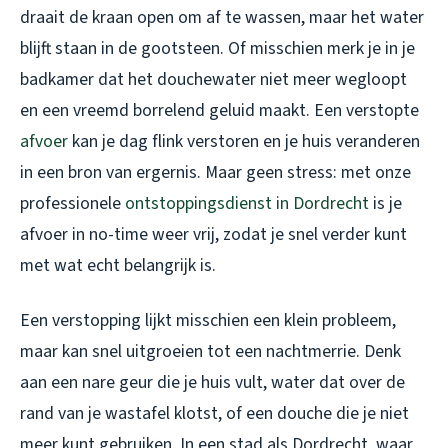
draait de kraan open om af te wassen, maar het water
blijft staan in de gootsteen. Of misschien merk je in je
badkamer dat het douchewater niet meer wegloopt
en een vreemd borrelend geluid maakt. Een verstopte
afvoer
kan je dag flink verstoren en je huis veranderen
in een bron van ergernis. Maar geen stress: met onze
professionele
ontstoppingsdienst in Dordrecht
is je
afvoer in no-time weer vrij, zodat je snel verder kunt
met wat echt belangrijk is.
Een verstopping lijkt misschien een klein probleem,
maar kan snel uitgroeien tot een nachtmerrie. Denk
aan een nare geur die je huis vult, water dat over de
rand van je wastafel klotst, of een douche die je niet
meer kunt gebruiken. In een stad als Dordrecht, waar