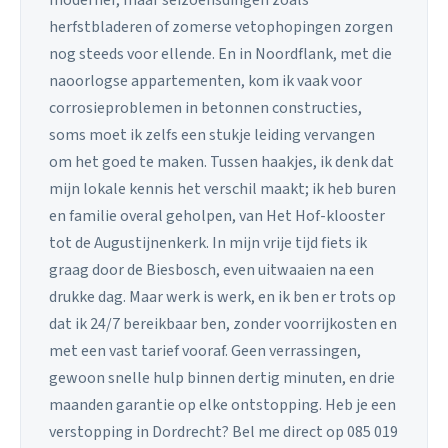
herfstbladeren of zomerse vetophopingen zorgen
nog steeds voor ellende. En in Noordflank, met die
naoorlogse appartementen, kom ik vaak voor
corrosieproblemen in betonnen constructies,
soms moet ik zelfs een stukje leiding vervangen
om het goed te maken. Tussen haakjes, ik denk dat
mijn lokale kennis het verschil maakt; ik heb buren
en familie overal geholpen, van Het Hof-klooster
tot de Augustijnenkerk. In mijn vrije tijd fiets ik
graag door de Biesbosch, even uitwaaien na een
drukke dag. Maar werk is werk, en ik ben er trots op
dat ik 24/7 bereikbaar ben, zonder voorrijkosten en
met een vast tarief vooraf. Geen verrassingen,
gewoon snelle hulp binnen dertig minuten, en drie
maanden garantie op elke ontstopping. Heb je een
verstopping in Dordrecht? Bel me direct op 085 019