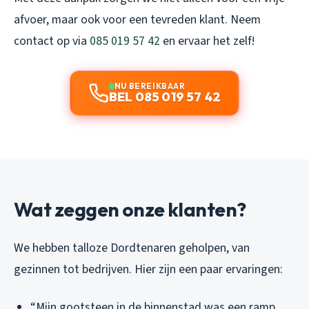
afvoer, maar ook voor een tevreden klant. Neem
contact op via
085 019 57 42
en ervaar het zelf!
NU BEREIKBAAR
BEL 085 019 57 42
Wat zeggen onze klanten?
We hebben talloze Dordtenaren geholpen, van
gezinnen tot bedrijven. Hier zijn een paar ervaringen:
“Mijn gootsteen in de binnenstad was een ramp.