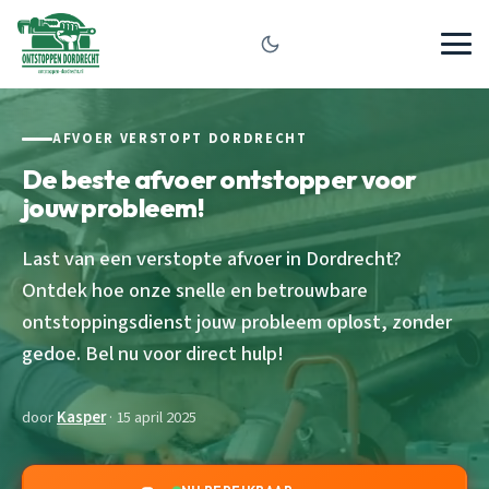
AFVOER VERSTOPT DORDRECHT
De beste afvoer ontstopper voor
jouw probleem!
Last van een verstopte afvoer in Dordrecht?
Ontdek hoe onze snelle en betrouwbare
ontstoppingsdienst jouw probleem oplost, zonder
gedoe. Bel nu voor direct hulp!
door
Kasper
· 15 april 2025