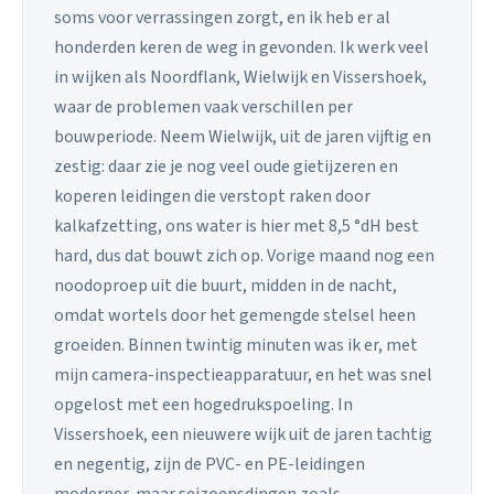
soms voor verrassingen zorgt, en ik heb er al
honderden keren de weg in gevonden. Ik werk veel
in wijken als Noordflank, Wielwijk en Vissershoek,
waar de problemen vaak verschillen per
bouwperiode. Neem Wielwijk, uit de jaren vijftig en
zestig: daar zie je nog veel oude gietijzeren en
koperen leidingen die verstopt raken door
kalkafzetting, ons water is hier met 8,5 °dH best
hard, dus dat bouwt zich op. Vorige maand nog een
noodoproep uit die buurt, midden in de nacht,
omdat wortels door het gemengde stelsel heen
groeiden. Binnen twintig minuten was ik er, met
mijn camera-inspectieapparatuur, en het was snel
opgelost met een hogedrukspoeling. In
Vissershoek, een nieuwere wijk uit de jaren tachtig
en negentig, zijn de PVC- en PE-leidingen
moderner, maar seizoensdingen zoals