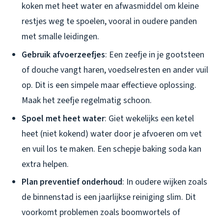
koken met heet water en afwasmiddel om kleine
restjes weg te spoelen, vooral in oudere panden
met smalle leidingen.
Gebruik afvoerzeefjes
: Een zeefje in je gootsteen
of douche vangt haren, voedselresten en ander vuil
op. Dit is een simpele maar effectieve oplossing.
Maak het zeefje regelmatig schoon.
Spoel met heet water
: Giet wekelijks een ketel
heet (niet kokend) water door je afvoeren om vet
en vuil los te maken. Een schepje baking soda kan
extra helpen.
Plan preventief onderhoud
: In oudere wijken zoals
de binnenstad is een jaarlijkse reiniging slim. Dit
voorkomt problemen zoals boomwortels of