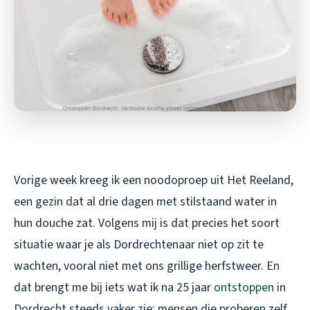
Vorige week kreeg ik een noodoproep uit Het Reeland,
een gezin dat al drie dagen met stilstaand water in
hun douche zat. Volgens mij is dat precies het soort
situatie waar je als Dordrechtenaar niet op zit te
wachten, vooral niet met ons grillige herfstweer. En
dat brengt me bij iets wat ik na 25 jaar
ontstoppen
in
Dordrecht steeds vaker zie: mensen die proberen zelf