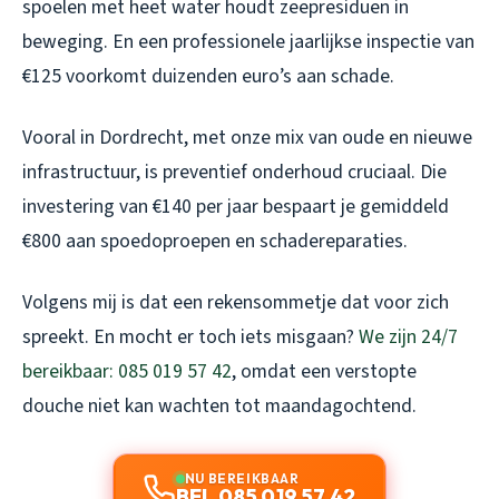
spoelen met heet water houdt zeepresiduen in
beweging. En een professionele jaarlijkse inspectie van
€125 voorkomt duizenden euro’s aan schade.
Vooral in Dordrecht, met onze mix van oude en nieuwe
infrastructuur, is preventief onderhoud cruciaal. Die
investering van €140 per jaar bespaart je gemiddeld
€800 aan spoedoproepen en schadereparaties.
Volgens mij is dat een rekensommetje dat voor zich
spreekt. En mocht er toch iets misgaan?
We zijn 24/7
bereikbaar: 085 019 57 42
, omdat een verstopte
douche niet kan wachten tot maandagochtend.
NU BEREIKBAAR
BEL 085 019 57 42