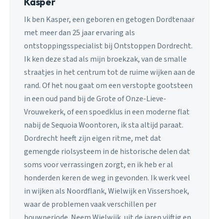
Kasper
Ik ben Kasper, een geboren en getogen Dordtenaar
met meer dan 25 jaar ervaring als
ontstoppingsspecialist bij Ontstoppen Dordrecht.
Ik ken deze stad als mijn broekzak, van de smalle
straatjes in het centrum tot de ruime wijken aan de
rand. Of het nou gaat om een verstopte gootsteen
in een oud pand bij de Grote of Onze-Lieve-
Vrouwekerk, of een spoedklus in een moderne flat
nabij de Sequoia Woontoren, ik sta altijd paraat.
Dordrecht heeft zijn eigen ritme, met dat
gemengde riolsysteem in de historische delen dat
soms voor verrassingen zorgt, en ik heb er al
honderden keren de weg in gevonden. Ik werk veel
in wijken als Noordflank, Wielwijk en Vissershoek,
waar de problemen vaak verschillen per
bouwperiode. Neem Wielwijk, uit de jaren vijftig en