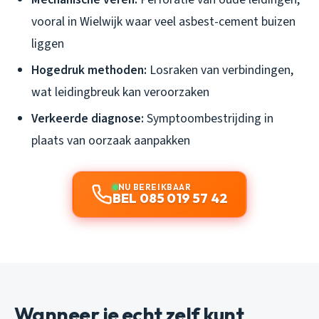
vooral in Wielwijk waar veel asbest-cement buizen
liggen
Hogedruk methoden:
Losraken van verbindingen,
wat leidingbreuk kan veroorzaken
Verkeerde diagnose:
Symptoombestrijding in
plaats van oorzaak aanpakken
NU BEREIKBAAR
BEL 085 019 57 42
Wanneer je echt zelf kunt