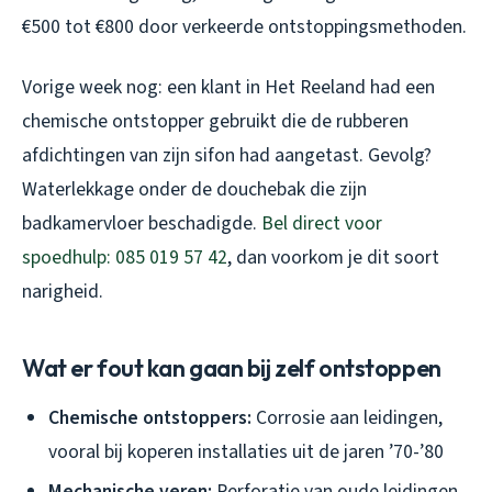
€500 tot €800 door verkeerde ontstoppingsmethoden.
Vorige week nog: een klant in Het Reeland had een
chemische ontstopper gebruikt die de rubberen
afdichtingen van zijn sifon had aangetast. Gevolg?
Waterlekkage onder de douchebak die zijn
badkamervloer beschadigde.
Bel direct voor
spoedhulp: 085 019 57 42
, dan voorkom je dit soort
narigheid.
Wat er fout kan gaan bij zelf ontstoppen
Chemische ontstoppers:
Corrosie aan leidingen,
vooral bij koperen installaties uit de jaren ’70-’80
Mechanische veren:
Perforatie van oude leidingen,