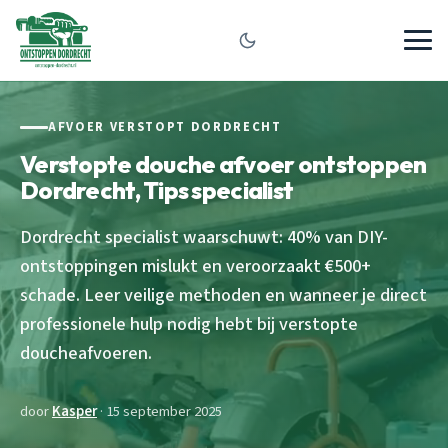
AFVOER VERSTOPT DORDRECHT
Verstopte douche afvoer ontstoppen
Dordrecht, Tips specialist
Dordrecht specialist waarschuwt: 40% van DIY-
ontstoppingen mislukt en veroorzaakt €500+
schade. Leer veilige methoden en wanneer je direct
professionele hulp nodig hebt bij verstopte
doucheafvoeren.
door
Kasper
· 15 september 2025