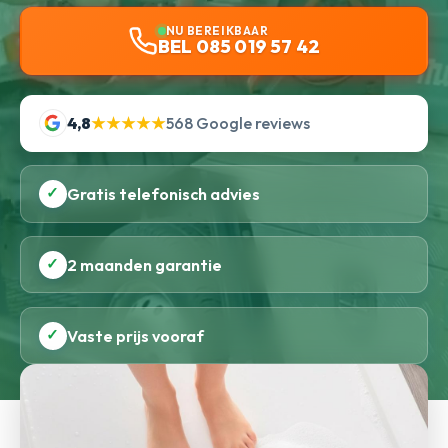
NU BEREIKBAAR
BEL 085 019 57 42
4,8
★★★★★
568 Google reviews
✓
Gratis telefonisch advies
✓
2 maanden garantie
✓
Vaste prijs vooraf