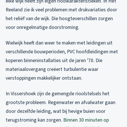
elke wijk heeft zijn eigen rioolkarakteristieken. In Het
Reeland zie ik veel problemen met drukvariaties door
het reliëf van de wijk. Die hoogteverschillen zorgen
voor onregelmatige doorstroming.
Wielwijk heeft dan weer te maken met leidingen uit
verschillende bouwperioden, PVC hoofdleidingen met
koperen binneninstallaties uit de jaren ’70. Die
materiaalovergang creëert turbulentie waar
verstoppingen makkelijker ontstaan.
In Vissershoek zijn de gemengde rioolstelsels het
grootste probleem. Regenwater en afvalwater gaan
door dezelfde leiding, wat bij hevige buien voor
terugstroming kan zorgen.
Binnen 30 minuten op