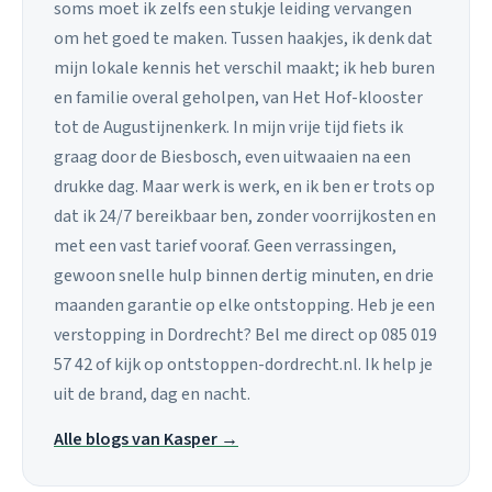
soms moet ik zelfs een stukje leiding vervangen
om het goed te maken. Tussen haakjes, ik denk dat
mijn lokale kennis het verschil maakt; ik heb buren
en familie overal geholpen, van Het Hof-klooster
tot de Augustijnenkerk. In mijn vrije tijd fiets ik
graag door de Biesbosch, even uitwaaien na een
drukke dag. Maar werk is werk, en ik ben er trots op
dat ik 24/7 bereikbaar ben, zonder voorrijkosten en
met een vast tarief vooraf. Geen verrassingen,
gewoon snelle hulp binnen dertig minuten, en drie
maanden garantie op elke ontstopping. Heb je een
verstopping in Dordrecht? Bel me direct op 085 019
57 42 of kijk op ontstoppen-dordrecht.nl. Ik help je
uit de brand, dag en nacht.
Alle blogs van Kasper →