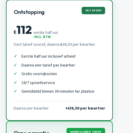
24/7 SPOED
Ontstopping
112
€
eerste half uur
INCL. BTW
Vast tarief vooraf, daarna
36,50 per kwartier.
€
Eerste half uur inclusief arbeid
Daarna een tarief per kwartier
Gratis voorrijkosten
24/7 spoedservice
Gemiddeld binnen 30 minuten ter plaatse
Daarna per kwartier
+
36,50 per kwartier
€
GEREDUCEERD TARIEF