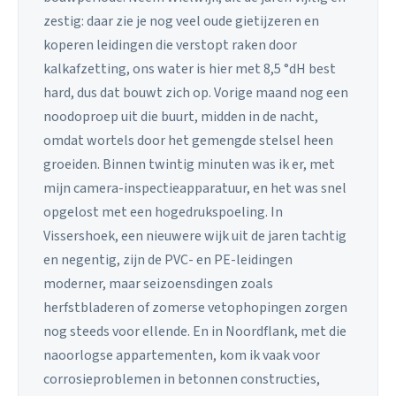
zestig: daar zie je nog veel oude gietijzeren en
koperen leidingen die verstopt raken door
kalkafzetting, ons water is hier met 8,5 °dH best
hard, dus dat bouwt zich op. Vorige maand nog een
noodoproep uit die buurt, midden in de nacht,
omdat wortels door het gemengde stelsel heen
groeiden. Binnen twintig minuten was ik er, met
mijn camera-inspectieapparatuur, en het was snel
opgelost met een hogedrukspoeling. In
Vissershoek, een nieuwere wijk uit de jaren tachtig
en negentig, zijn de PVC- en PE-leidingen
moderner, maar seizoensdingen zoals
herfstbladeren of zomerse vetophopingen zorgen
nog steeds voor ellende. En in Noordflank, met die
naoorlogse appartementen, kom ik vaak voor
corrosieproblemen in betonnen constructies,