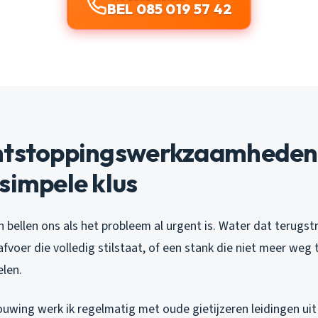
BEL 085 019 57 42
ntstoppingswerkzaamheden
simpele klus
bellen ons als het probleem al urgent is. Water dat terugst
afvoer die volledig stilstaat, of een stank die niet meer weg t
elen.
uwing werk ik regelmatig met oude gietijzeren leidingen uit