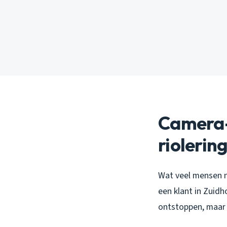
Camera-i
riolerin
Wat veel mensen n
een klant in Zuid
ontstoppen, maar 