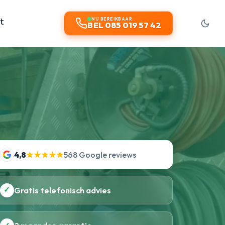
t
NU BEREIKBAAR
BEL 085 019 57 42
4,8
★★★★★
568 Google reviews
✓
Gratis telefonisch advies