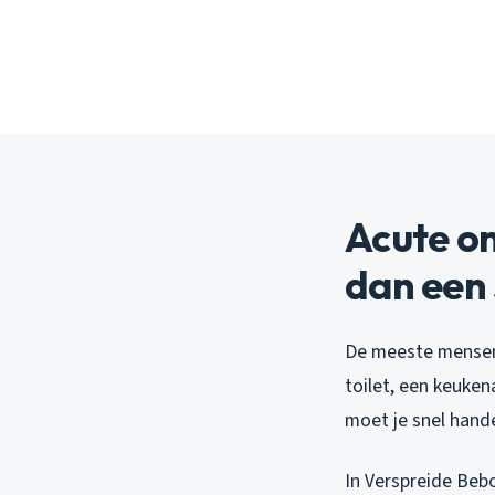
Acute o
dan een 
De meeste mensen 
toilet, een keuken
moet je snel hand
In Verspreide Bebo