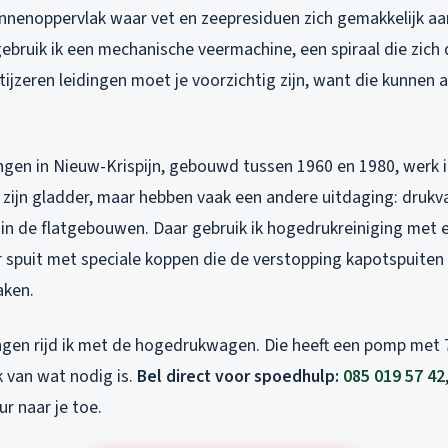
nnenoppervlak waar vet en zeepresiduen zich gemakkelijk aan
gebruik ik een mechanische veermachine, een spiraal die zic
tijzeren leidingen moet je voorzichtig zijn, want die kunnen a
ngen in Nieuw-Krispijn, gebouwd tussen 1960 en 1980, werk 
 zijn gladder, maar hebben vaak een andere uitdaging: drukv
in de flatgebouwen. Daar gebruik ik hogedrukreiniging met e
 spuit met speciale koppen die de verstopping kapotspuiten 
aken.
ngen rijd ik met de hogedrukwagen. Die heeft een pomp met 7
k van wat nodig is.
Bel direct voor spoedhulp:
085 019 57 42
ur naar je toe.