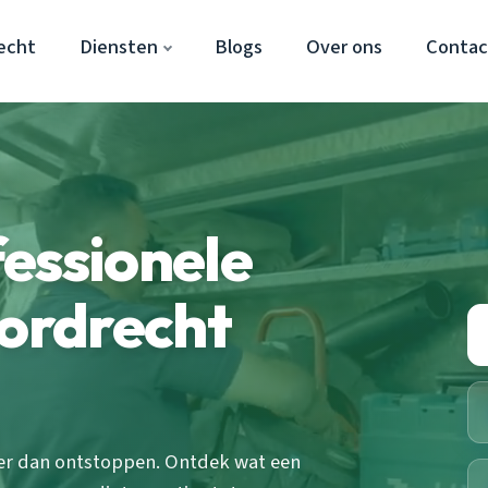
echt
Diensten
Blogs
Over ons
Contac
essionele
Dordrecht
eer dan ontstoppen. Ontdek wat een