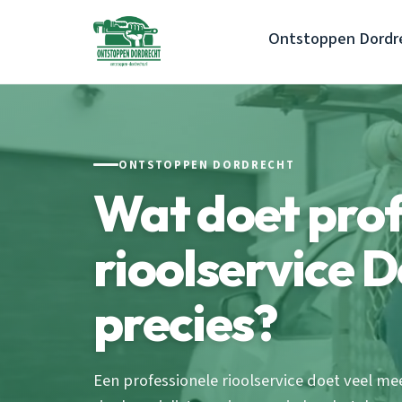
Ontstoppen Dordr
ONTSTOPPEN DORDRECHT
Wat doet prof
rioolservice 
precies?
Een professionele rioolservice doet veel m