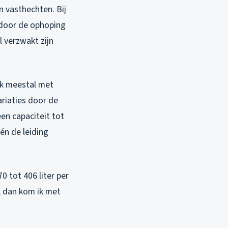
 vasthechten. Bij
h door de ophoping
l verzwakt zijn
ik meestal met
ariaties door de
en capaciteit tot
én de leiding
0 tot 406 liter per
, dan kom ik met