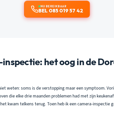
NU BEREIKBAAR
BEL 085 019 57 42
nspectie: het oog in de Do
g
iet weten: soms is de verstopping maar een symptoom. Vor
hoven die elke drie maanden problemen had met zijn keukena
het kwam telkens terug. Toen heb ik een camera-inspectie 