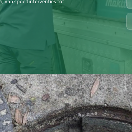
n, van spoedinterventies tot