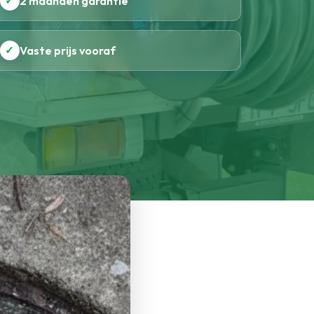
✓
2 maanden garantie
✓
Vaste prijs vooraf