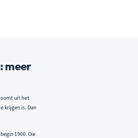
: meer
roomt uit het
e krijgen is. Dan
 begin 1900. Die