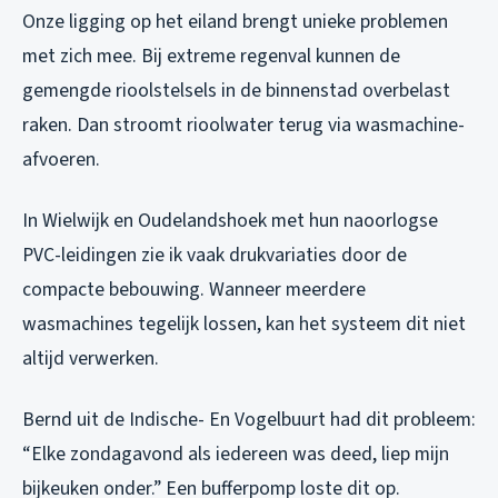
Onze ligging op het eiland brengt unieke problemen
met zich mee. Bij extreme regenval kunnen de
gemengde rioolstelsels in de binnenstad overbelast
raken. Dan stroomt rioolwater terug via wasmachine-
afvoeren.
In Wielwijk en Oudelandshoek met hun naoorlogse
PVC-leidingen zie ik vaak drukvariaties door de
compacte bebouwing. Wanneer meerdere
wasmachines tegelijk lossen, kan het systeem dit niet
altijd verwerken.
Bernd uit de Indische- En Vogelbuurt had dit probleem:
“Elke zondagavond als iedereen was deed, liep mijn
bijkeuken onder.” Een bufferpomp loste dit op.