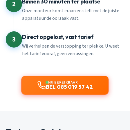
Binnen 30 minuten ter plaatse
2
Onze monteur komt eraan en stelt met de juiste
apparatuur de oorzaak vast.
Direct opgelost, vast tarief
3
Wij verhelpen de verstopping ter plekke. U weet
het tarief vooraf, geen verrassingen.
NU BEREIKBAAR
BEL 085 019 57 42