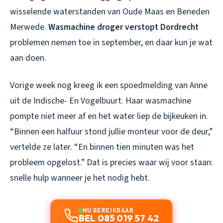
wisselende waterstanden van Oude Maas en Beneden
Merwede.
Wasmachine droger verstopt Dordrecht
problemen nemen toe in september, en daar kun je wat
aan doen.
Vorige week nog kreeg ik een spoedmelding van Anne
uit de Indische- En Vogelbuurt. Haar wasmachine
pompte niet meer af en het water liep de bijkeuken in.
“Binnen een halfuur stond jullie monteur voor de deur,”
vertelde ze later. “En binnen tien minuten was het
probleem opgelost.” Dat is precies waar wij voor staan:
snelle hulp wanneer je het nodig hebt.
NU BEREIKBAAR
BEL 085 019 57 42