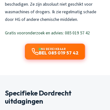
beschadigen. Ze zijn absoluut niet geschikt voor
wasmachines of drogers. Ik zie regelmatig schade
door HG of andere chemische middelen.
Gratis vooronderzoek en advies: 085 019 57 42
NU BEREIKBAAR
BEL 085 019 57 42
Specifieke Dordrecht
uitdagingen