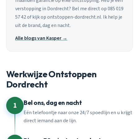
maanden garantie op elke ontstopping. Heb je een
verstopping in Dordrecht? Bel me direct op 085 019
57 42 of kijk op ontstoppen-dordrecht.nl. Ik help je
uit de brand, dag en nacht.
Alle blogs van Kasper →
Werkwijze Ontstoppen
Dordrecht
Bel ons, dag en nacht
1
Eén telefoontje naar onze 24/7 spoedlijn en u krijgt
direct iemand aan de lijn.