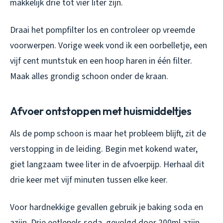
makkelijk drie tot vier liter zijn.
Draai het pompfilter los en controleer op vreemde
voorwerpen. Vorige week vond ik een oorbelletje, een
vijf cent muntstuk en een hoop haren in één filter.
Maak alles grondig schoon onder de kraan.
Afvoer ontstoppen met huismiddeltjes
Als de pomp schoon is maar het probleem blijft, zit de
verstopping in de leiding. Begin met kokend water,
giet langzaam twee liter in de afvoerpijp. Herhaal dit
drie keer met vijf minuten tussen elke keer.
Voor hardnekkige gevallen gebruik je baking soda en
azijn. Drie eetlepels soda, gevolgd door 200ml azijn.