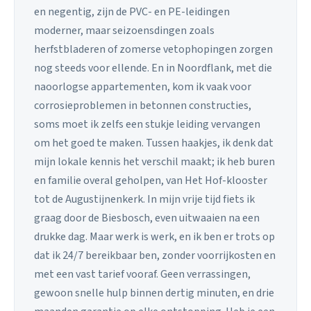
en negentig, zijn de PVC- en PE-leidingen
moderner, maar seizoensdingen zoals
herfstbladeren of zomerse vetophopingen zorgen
nog steeds voor ellende. En in Noordflank, met die
naoorlogse appartementen, kom ik vaak voor
corrosieproblemen in betonnen constructies,
soms moet ik zelfs een stukje leiding vervangen
om het goed te maken. Tussen haakjes, ik denk dat
mijn lokale kennis het verschil maakt; ik heb buren
en familie overal geholpen, van Het Hof-klooster
tot de Augustijnenkerk. In mijn vrije tijd fiets ik
graag door de Biesbosch, even uitwaaien na een
drukke dag. Maar werk is werk, en ik ben er trots op
dat ik 24/7 bereikbaar ben, zonder voorrijkosten en
met een vast tarief vooraf. Geen verrassingen,
gewoon snelle hulp binnen dertig minuten, en drie