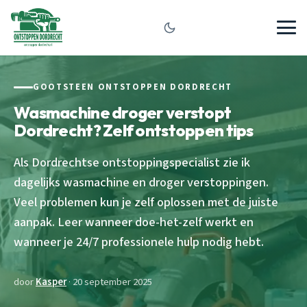
GOOTSTEEN ONTSTOPPEN DORDRECHT
Wasmachine droger verstopt
Dordrecht? Zelf ontstoppen tips
Als Dordrechtse ontstoppingspecialist zie ik
dagelijks wasmachine en droger verstoppingen.
Veel problemen kun je zelf oplossen met de juiste
aanpak. Leer wanneer doe-het-zelf werkt en
wanneer je 24/7 professionele hulp nodig hebt.
door
Kasper
· 20 september 2025