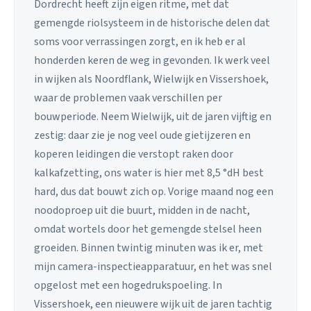
Dordrecht heeft zijn eigen ritme, met dat
gemengde riolsysteem in de historische delen dat
soms voor verrassingen zorgt, en ik heb er al
honderden keren de weg in gevonden. Ik werk veel
in wijken als Noordflank, Wielwijk en Vissershoek,
waar de problemen vaak verschillen per
bouwperiode. Neem Wielwijk, uit de jaren vijftig en
zestig: daar zie je nog veel oude gietijzeren en
koperen leidingen die verstopt raken door
kalkafzetting, ons water is hier met 8,5 °dH best
hard, dus dat bouwt zich op. Vorige maand nog een
noodoproep uit die buurt, midden in de nacht,
omdat wortels door het gemengde stelsel heen
groeiden. Binnen twintig minuten was ik er, met
mijn camera-inspectieapparatuur, en het was snel
opgelost met een hogedrukspoeling. In
Vissershoek, een nieuwere wijk uit de jaren tachtig