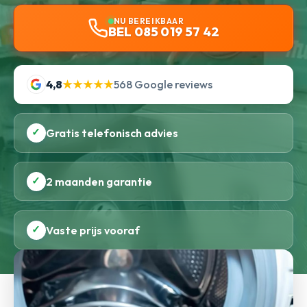
NU BEREIKBAAR
BEL 085 019 57 42
4,8
★★★★★
568 Google reviews
✓
Gratis telefonisch advies
✓
2 maanden garantie
✓
Vaste prijs vooraf