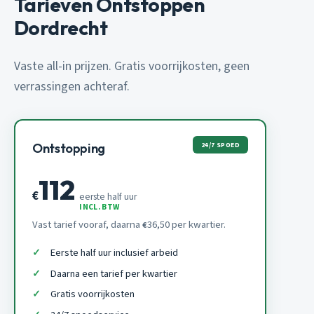
Tarieven Ontstoppen
Dordrecht
Vaste all-in prijzen. Gratis voorrijkosten, geen
verrassingen achteraf.
24/7 SPOED
Ontstopping
112
€
eerste half uur
INCL. BTW
Vast tarief vooraf, daarna
36,50 per kwartier.
€
Eerste half uur inclusief arbeid
Daarna een tarief per kwartier
Gratis voorrijkosten