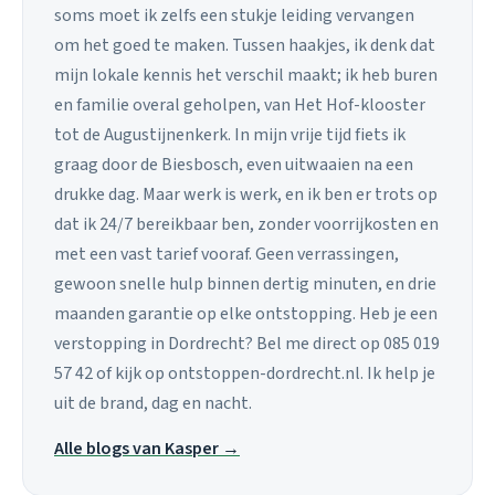
soms moet ik zelfs een stukje leiding vervangen
om het goed te maken. Tussen haakjes, ik denk dat
mijn lokale kennis het verschil maakt; ik heb buren
en familie overal geholpen, van Het Hof-klooster
tot de Augustijnenkerk. In mijn vrije tijd fiets ik
graag door de Biesbosch, even uitwaaien na een
drukke dag. Maar werk is werk, en ik ben er trots op
dat ik 24/7 bereikbaar ben, zonder voorrijkosten en
met een vast tarief vooraf. Geen verrassingen,
gewoon snelle hulp binnen dertig minuten, en drie
maanden garantie op elke ontstopping. Heb je een
verstopping in Dordrecht? Bel me direct op 085 019
57 42 of kijk op ontstoppen-dordrecht.nl. Ik help je
uit de brand, dag en nacht.
Alle blogs van Kasper →