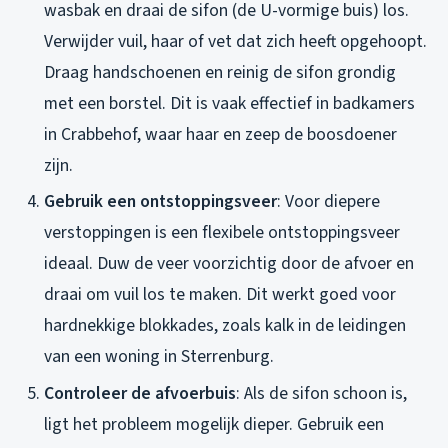
wasbak en draai de sifon (de U-vormige buis) los.
Verwijder vuil, haar of vet dat zich heeft opgehoopt.
Draag handschoenen en reinig de sifon grondig
met een borstel. Dit is vaak effectief in badkamers
in Crabbehof, waar haar en zeep de boosdoener
zijn.
Gebruik een ontstoppingsveer
: Voor diepere
verstoppingen is een flexibele ontstoppingsveer
ideaal. Duw de veer voorzichtig door de afvoer en
draai om vuil los te maken. Dit werkt goed voor
hardnekkige blokkades, zoals kalk in de leidingen
van een woning in Sterrenburg.
Controleer de afvoerbuis
: Als de sifon schoon is,
ligt het probleem mogelijk dieper. Gebruik een