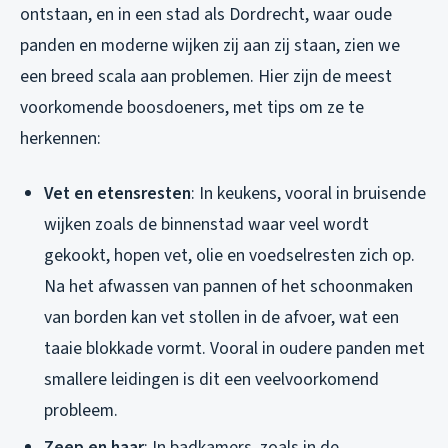
ontstaan, en in een stad als Dordrecht, waar oude
panden en moderne wijken zij aan zij staan, zien we
een breed scala aan problemen. Hier zijn de meest
voorkomende boosdoeners, met tips om ze te
herkennen:
Vet en etensresten
: In keukens, vooral in bruisende
wijken zoals de binnenstad waar veel wordt
gekookt, hopen vet, olie en voedselresten zich op.
Na het afwassen van pannen of het schoonmaken
van borden kan vet stollen in de afvoer, wat een
taaie blokkade vormt. Vooral in oudere panden met
smallere leidingen is dit een veelvoorkomend
probleem.
Zeep en haar
: In badkamers, zoals in de