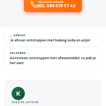
NU BEREIKBAAR
BEL 085 019 57 42
← VORIGE
Je afvoer ontstoppen met baking soda en azijn!
VOLGENDE →
Gootsteen ontstoppen met afwasmiddel: zo pak je
het aan!
K
OVER DE AUTEUR