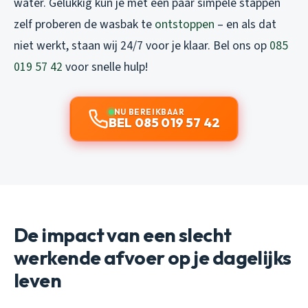
water. Gelukkig kun je met een paar simpele stappen
zelf proberen de wasbak te
ontstoppen
– en als dat
niet werkt, staan wij 24/7 voor je klaar. Bel ons op
085
019 57 42
voor snelle hulp!
NU BEREIKBAAR
BEL 085 019 57 42
De impact van een slecht
werkende afvoer op je dagelijks
leven