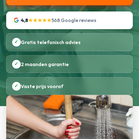
4,8
★★★★★
568 Google reviews
✓
Gratis telefonisch advies
✓
2 maanden garantie
✓
Vaste prijs vooraf