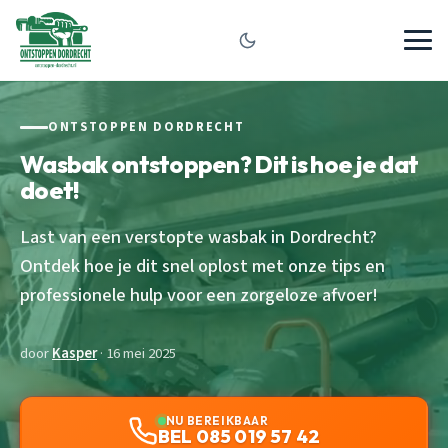
ONTSTOPPEN DORDRECHT
Wasbak ontstoppen? Dit is hoe je dat
doet!
Last van een verstopte wasbak in Dordrecht?
Ontdek hoe je dit snel oplost met onze tips en
professionele hulp voor een zorgeloze afvoer!
door
Kasper
· 16 mei 2025
NU BEREIKBAAR
BEL 085 019 57 42