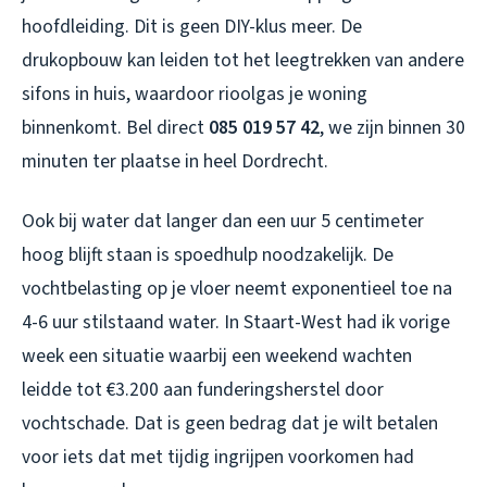
hoofdleiding. Dit is geen DIY-klus meer. De
drukopbouw kan leiden tot het leegtrekken van andere
sifons in huis, waardoor rioolgas je woning
binnenkomt. Bel direct
085 019 57 42
, we zijn binnen 30
minuten ter plaatse in heel Dordrecht.
Ook bij water dat langer dan een uur 5 centimeter
hoog blijft staan is spoedhulp noodzakelijk. De
vochtbelasting op je vloer neemt exponentieel toe na
4-6 uur stilstaand water. In Staart-West had ik vorige
week een situatie waarbij een weekend wachten
leidde tot €3.200 aan funderingsherstel door
vochtschade. Dat is geen bedrag dat je wilt betalen
voor iets dat met tijdig ingrijpen voorkomen had