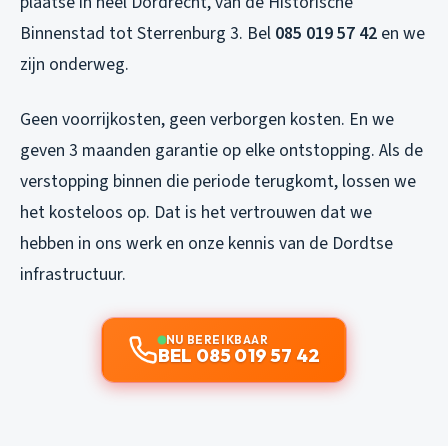
plaatse in heel Dordrecht, van de Historische
Binnenstad tot Sterrenburg 3. Bel
085 019 57 42
en we
zijn onderweg.
Geen voorrijkosten, geen verborgen kosten. En we
geven 3 maanden garantie op elke ontstopping. Als de
verstopping binnen die periode terugkomt, lossen we
het kosteloos op. Dat is het vertrouwen dat we
hebben in ons werk en onze kennis van de Dordtse
infrastructuur.
NU BEREIKBAAR
BEL 085 019 57 42