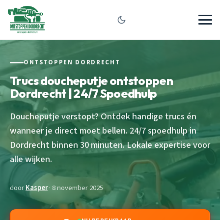
ONTSTOPPEN DORDRECHT
Trucs doucheputje ontstoppen
Dordrecht | 24/7 Spoedhulp
Doucheputje verstopt? Ontdek handige trucs én
wanneer je direct moet bellen. 24/7 spoedhulp in
Dordrecht binnen 30 minuten. Lokale expertise voor
alle wijken.
door
Kasper
· 8 november 2025