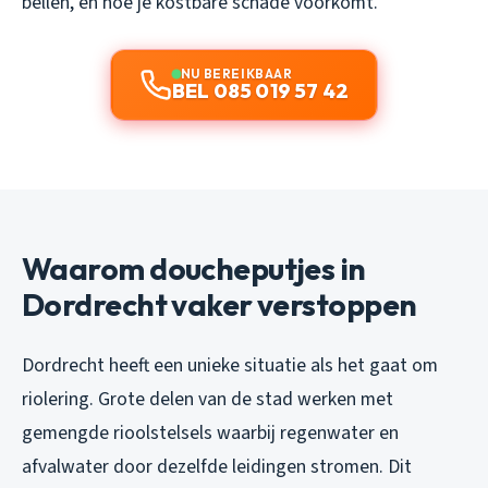
bellen, en hoe je kostbare schade voorkomt.
NU BEREIKBAAR
BEL 085 019 57 42
Waarom doucheputjes in
Dordrecht vaker verstoppen
Dordrecht heeft een unieke situatie als het gaat om
riolering. Grote delen van de stad werken met
gemengde rioolstelsels waarbij regenwater en
afvalwater door dezelfde leidingen stromen. Dit