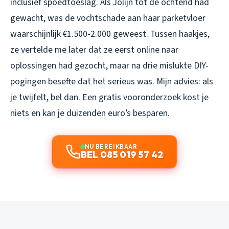
inclusief spoedtoeslag. Als Jolijn tot de ochtend had
gewacht, was de vochtschade aan haar parketvloer
waarschijnlijk €1.500-2.000 geweest. Tussen haakjes,
ze vertelde me later dat ze eerst online naar
oplossingen had gezocht, maar na drie mislukte DIY-
pogingen besefte dat het serieus was. Mijn advies: als
je twijfelt, bel dan. Een gratis vooronderzoek kost je
niets en kan je duizenden euro’s besparen.
NU BEREIKBAAR
BEL 085 019 57 42