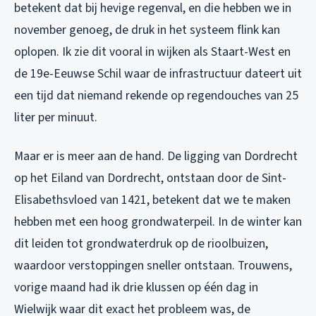
betekent dat bij hevige regenval, en die hebben we in
november genoeg, de druk in het systeem flink kan
oplopen. Ik zie dit vooral in wijken als Staart-West en
de 19e-Eeuwse Schil waar de infrastructuur dateert uit
een tijd dat niemand rekende op regendouches van 25
liter per minuut.
Maar er is meer aan de hand. De ligging van Dordrecht
op het Eiland van Dordrecht, ontstaan door de Sint-
Elisabethsvloed van 1421, betekent dat we te maken
hebben met een hoog grondwaterpeil. In de winter kan
dit leiden tot grondwaterdruk op de rioolbuizen,
waardoor verstoppingen sneller ontstaan. Trouwens,
vorige maand had ik drie klussen op één dag in
Wielwijk waar dit exact het probleem was, de