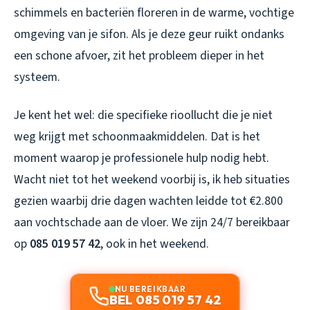
schimmels en bacteriën floreren in de warme, vochtige
omgeving van je sifon. Als je deze geur ruikt ondanks
een schone afvoer, zit het probleem dieper in het
systeem.
Je kent het wel: die specifieke rioollucht die je niet
weg krijgt met schoonmaakmiddelen. Dat is het
moment waarop je professionele hulp nodig hebt.
Wacht niet tot het weekend voorbij is, ik heb situaties
gezien waarbij drie dagen wachten leidde tot €2.800
aan vochtschade aan de vloer. We zijn 24/7 bereikbaar
op
085 019 57 42
, ook in het weekend.
NU BEREIKBAAR
BEL 085 019 57 42