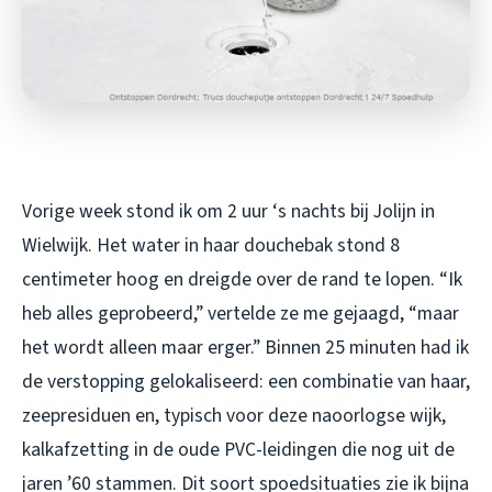
Vorige week stond ik om 2 uur ‘s nachts bij Jolijn in
Wielwijk. Het water in haar douchebak stond 8
centimeter hoog en dreigde over de rand te lopen. “Ik
heb alles geprobeerd,” vertelde ze me gejaagd, “maar
het wordt alleen maar erger.” Binnen 25 minuten had ik
de verstopping gelokaliseerd: een combinatie van haar,
zeepresiduen en, typisch voor deze naoorlogse wijk,
kalkafzetting in de oude PVC-leidingen die nog uit de
jaren ’60 stammen. Dit soort spoedsituaties zie ik bijna