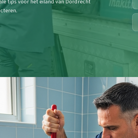
ale tips voor het eiland van Dordrecht
cteren.