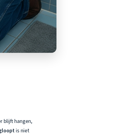
 blijft hangen,
gloopt
is niet