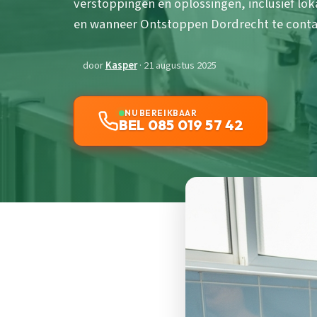
verstoppingen en oplossingen, inclusief lok
en wanneer Ontstoppen Dordrecht te conta
door
Kasper
· 21 augustus 2025
NU BEREIKBAAR
BEL 085 019 57 42