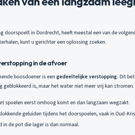
aken van een langzaam leeg
aag doorspoelt in Dordrecht, heeft meestal een van de volge
erhalen, kunt u gerichter een oplossing zoeken.
verstopping in de afvoer
ende boosdoener is een
gedeeltelijke verstopping
. Dit be
ig geblokkeerd is, maar het water niet meer vrij kan stromen.
het spoelen eerst omhoog komt en dan langzaam wegzakt.
klokkende geluiden tijdens het doorspoelen, vaak in Oud-Kris
 in de pot die lager is dan normaal.