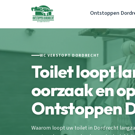
Ontstoppen Dordr
WC VERSTOPT DORDRECHT
Toilet loopt l
oorzaak en op
Ontstoppen D
Waarom loopt uw toilet in Dordrecht langz