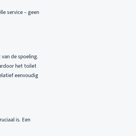
lle service – geen
 van de spoeling.
rdoor het toilet
elatief eenvoudig
ruciaal is. Een