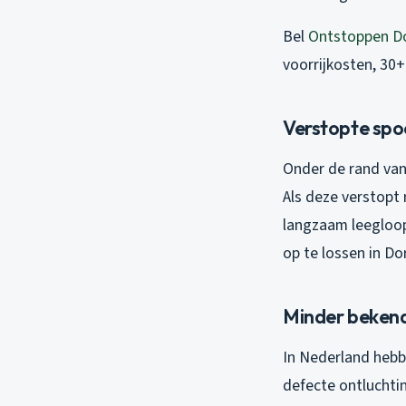
Bel
Ontstoppen D
voorrijkosten, 30+
Verstopte spo
Onder de rand van 
Als deze verstopt
langzaam leegloop
op te lossen in Do
Minder bekend
In Nederland hebb
defecte ontluchtin