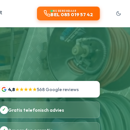
t
NU BEREIKBAAR
BEL 085 019 57 42
4,8
★★★★★
568 Google reviews
✓
Gratis telefonisch advies