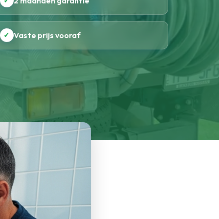
✓
2 maanden garantie
✓
Vaste prijs vooraf