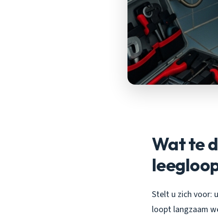
Wat te d
leegloo
Stelt u zich voor:
loopt langzaam w