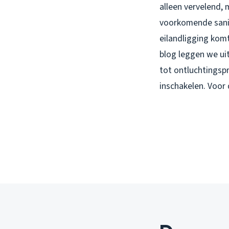
alleen vervelend, 
voorkomende sanit
eilandligging komt
blog leggen we uit
tot ontluchtingsp
inschakelen. Voor