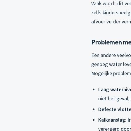
Vaak wordt dit ve
zelfs kinderspeel
afvoer verder vern
Problemen me
Een andere veelv
genoeg water leve
Mogelijke probleme
Laag waterniv
niet het geval,
Defecte vlotte
Kalkaanslag
: 
verergerd door