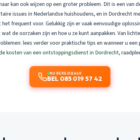
maar kan ook wijzen op een groter probleem. Dit is een van 
aire issues in Nederlandse huishoudens, en in Dordrecht met
 het frequent voor. Gelukkig zijn er vaak eenvoudige oplossi
 wat de oorzaken zijn en hoe u ze kunt aanpakken. Van licht
roblemen: lees verder voor praktische tips en wanneer u een
 de
kosten van een ontstoppingsdienst in Dordrecht
, raadple
NU BEREIKBAAR
BEL 085 019 57 42