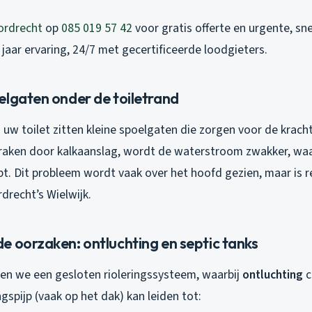
ordrecht
op
085 019 57 42
voor gratis offerte en urgente, sne
 jaar ervaring, 24/7 met gecertificeerde loodgieters.
elgaten onder de toiletrand
uw toilet zitten kleine spoelgaten die zorgen voor de kracht
 raken door kalkaanslag, wordt de waterstroom zwakker, waa
t. Dit probleem wordt vaak over het hoofd gezien, maar is r
rdrecht’s Wielwijk.
e oorzaken: ontluchting en septic tanks
en we een gesloten rioleringssysteem, waarbij
ontluchting
c
gspijp (vaak op het dak) kan leiden tot: