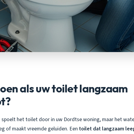
oen als uw toilet langzaam
pt?
 u spoelt het toilet door in uw Dordtse woning, maar het water
eg of maakt vreemde geluiden. Een
toilet dat langzaam lee