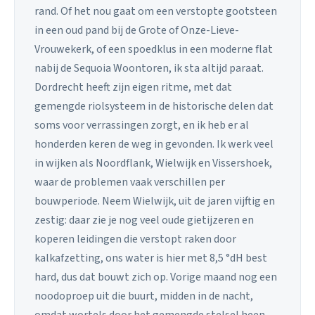
rand. Of het nou gaat om een verstopte gootsteen
in een oud pand bij de Grote of Onze-Lieve-
Vrouwekerk, of een spoedklus in een moderne flat
nabij de Sequoia Woontoren, ik sta altijd paraat.
Dordrecht heeft zijn eigen ritme, met dat
gemengde riolsysteem in de historische delen dat
soms voor verrassingen zorgt, en ik heb er al
honderden keren de weg in gevonden. Ik werk veel
in wijken als Noordflank, Wielwijk en Vissershoek,
waar de problemen vaak verschillen per
bouwperiode. Neem Wielwijk, uit de jaren vijftig en
zestig: daar zie je nog veel oude gietijzeren en
koperen leidingen die verstopt raken door
kalkafzetting, ons water is hier met 8,5 °dH best
hard, dus dat bouwt zich op. Vorige maand nog een
noodoproep uit die buurt, midden in de nacht,