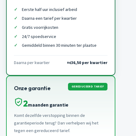
Eerste half uur inclusief arbeid
Daarna een tarief per kwartier
Gratis voorrijkosten
24/7 spoedservice
Gemiddeld binnen 30 minuten ter plaatse
Daarna per kwartier
+
36,50 per kwartier
€
GEREDUCEERD TARIEF
Onze garantie
2
maanden garantie
Komt dezelfde verstopping binnen de
garantieperiode terug? Dan verhelpen wij het
tegen een gereduceerd tarief.