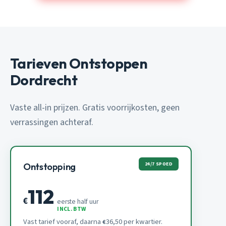
Tarieven Ontstoppen
Dordrecht
Vaste all-in prijzen. Gratis voorrijkosten, geen
verrassingen achteraf.
24/7 SPOED
Ontstopping
112
€
eerste half uur
INCL. BTW
Vast tarief vooraf, daarna
36,50 per kwartier.
€