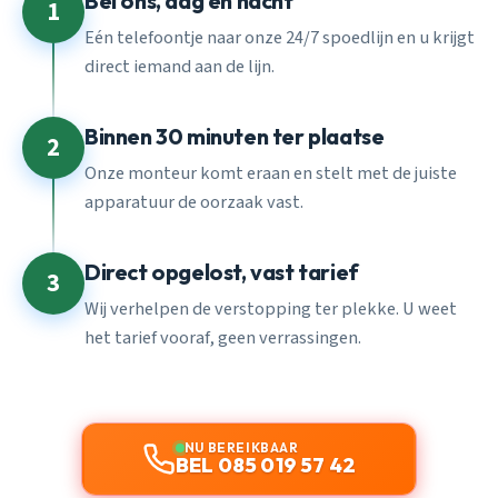
Bel ons, dag en nacht
1
Eén telefoontje naar onze 24/7 spoedlijn en u krijgt
direct iemand aan de lijn.
Binnen 30 minuten ter plaatse
2
Onze monteur komt eraan en stelt met de juiste
apparatuur de oorzaak vast.
Direct opgelost, vast tarief
3
Wij verhelpen de verstopping ter plekke. U weet
het tarief vooraf, geen verrassingen.
NU BEREIKBAAR
BEL 085 019 57 42