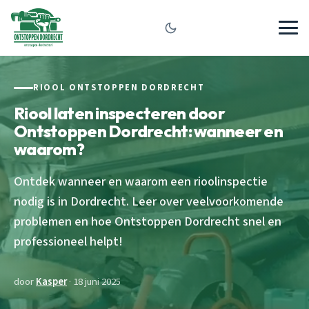
RIOOL ONTSTOPPEN DORDRECHT
Riool laten inspecteren door
Ontstoppen Dordrecht: wanneer en
waarom?
Ontdek wanneer en waarom een rioolinspectie
nodig is in Dordrecht. Leer over veelvoorkomende
problemen en hoe Ontstoppen Dordrecht snel en
professioneel helpt!
door
Kasper
· 18 juni 2025