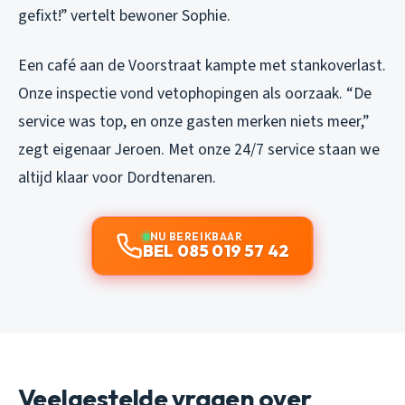
gefixt!” vertelt bewoner Sophie.
Een café aan de Voorstraat kampte met stankoverlast.
Onze inspectie vond vetophopingen als oorzaak. “De
service was top, en onze gasten merken niets meer,”
zegt eigenaar Jeroen. Met onze 24/7 service staan we
altijd klaar voor Dordtenaren.
NU BEREIKBAAR
BEL 085 019 57 42
Veelgestelde vragen over