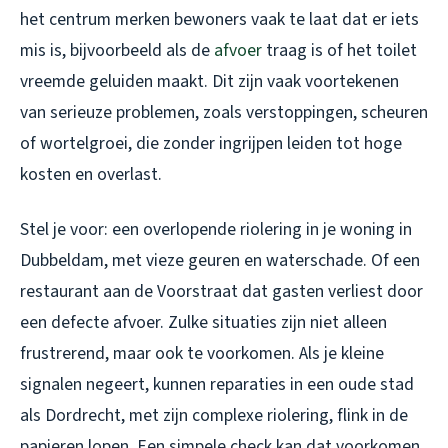
het centrum merken bewoners vaak te laat dat er iets
mis is, bijvoorbeeld als de
afvoer
traag is of het toilet
vreemde geluiden maakt. Dit zijn vaak voortekenen
van serieuze problemen, zoals verstoppingen, scheuren
of wortelgroei, die zonder ingrijpen leiden tot hoge
kosten en overlast.
Stel je voor: een overlopende riolering in je woning in
Dubbeldam, met vieze geuren en waterschade. Of een
restaurant aan de Voorstraat dat gasten verliest door
een defecte afvoer. Zulke situaties zijn niet alleen
frustrerend, maar ook te voorkomen. Als je kleine
signalen negeert, kunnen reparaties in een oude stad
als Dordrecht, met zijn complexe riolering, flink in de
papieren lopen. Een simpele check kan dat voorkomen.