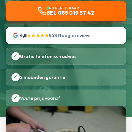
NU BEREIKBAAR
BEL 085 019 57 42
4,8
★★★★★
568 Google reviews
✓
Gratis telefonisch advies
✓
2 maanden garantie
✓
Vaste prijs vooraf