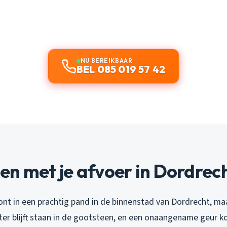
NU BEREIKBAAR
BEL 085 019 57 42
n met je afvoer in Dordrec
oont in een prachtig pand in de binnenstad van Dordrecht, ma
ter blijft staan in de gootsteen, en een onaangename geur k