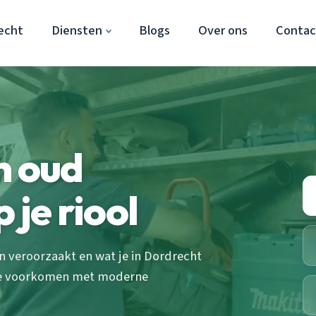
echt
Diensten
Blogs
Over ons
Contac
n oud
 je riool
 veroorzaakt en wat je in Dordrecht
te voorkomen met moderne