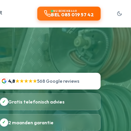
t
NU BEREIKBAAR
BEL 085 019 57 42
4,8
★★★★★
568 Google reviews
✓
Gratis telefonisch advies
✓
2 maanden garantie