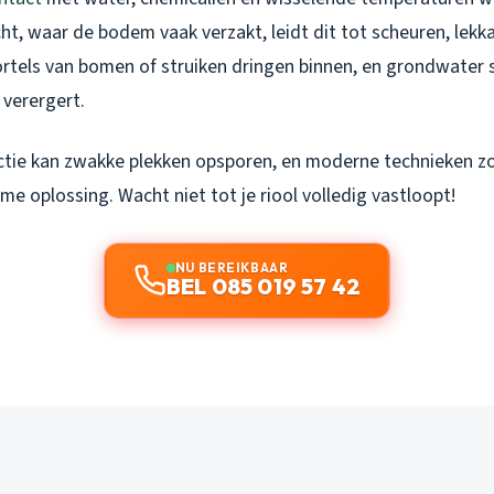
ht, waar de bodem vaak verzakt, leidt dit tot scheuren, lekk
rtels van bomen of struiken dringen binnen, en grondwater si
verergert.
tie kan zwakke plekken opsporen, en moderne technieken zoa
e oplossing. Wacht niet tot je riool volledig vastloopt!
NU BEREIKBAAR
BEL 085 019 57 42