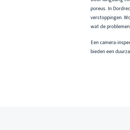
poreus. In Dordrec
verstoppingen. Wo
wat de problemen 
Een camera-inspec
bieden een duurzam