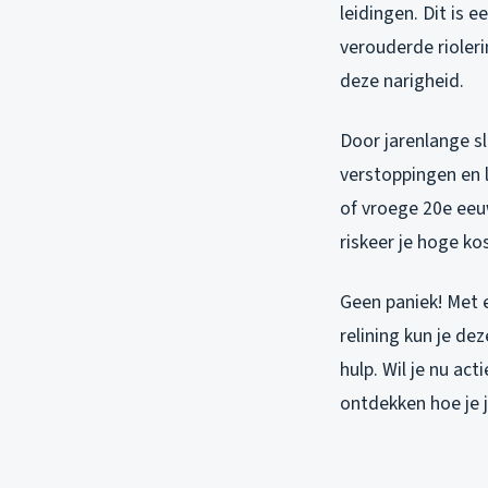
leidingen. Dit is
verouderde rioler
deze narigheid.
Door jarenlange s
verstoppingen en l
of vroege 20e eeu
riskeer je hoge k
Geen paniek! Met 
relining kun je d
hulp. Wil je nu ac
ontdekken hoe je 