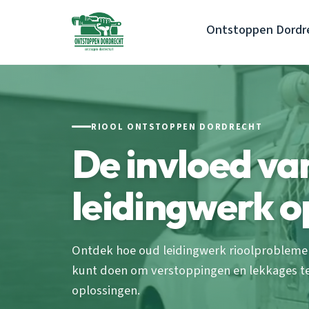
Ontstoppen Dordr
RIOOL ONTSTOPPEN DORDRECHT
De invloed va
leidingwerk op
Ontdek hoe oud leidingwerk rioolproblemen
kunt doen om verstoppingen en lekkages 
oplossingen.