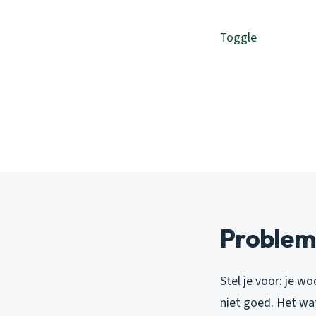
Toggle
Probleme
Stel je voor: je w
niet goed. Het wa