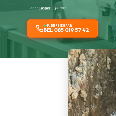
door
Kasper
· 9 juli 2025
NU BEREIKBAAR
BEL 085 019 57 42