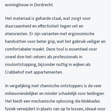
woningbouw in Dordrecht.
Het materiaal is geharde staal, wat zorgt voor
duurzaamheid en effectiviteit tegen vet en
etensresten. Er zijn varianten met ergonomische
handvatten voor beter grip, wat het gebruik veiliger en
comfortabeler maakt. Deze tool is essentieel voor
zowel doe-het-zelvers als professionals in
rioolontstopping, bijzonder nuttig in wijken als
Crabbehof met appartementen.
In vergelijking met chemische ontstoppers is de veer
milieuvriendelijker en minder schadelijk voor leidingen.
Het biedt een mechanische oplossing die blokkades
fysiek verwijdert in plaats van op te lossen, ideaal voor