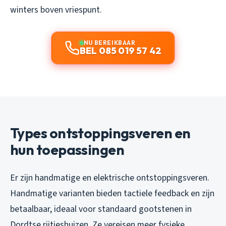
winters boven vriespunt.
NU BEREIKBAAR
BEL 085 019 57 42
Types ontstoppingsveren en
hun toepassingen
Er zijn handmatige en elektrische ontstoppingsveren.
Handmatige varianten bieden tactiele feedback en zijn
betaalbaar, ideaal voor standaard gootstenen in
Dordtse rijtjeshuizen. Ze vereisen meer fysieke