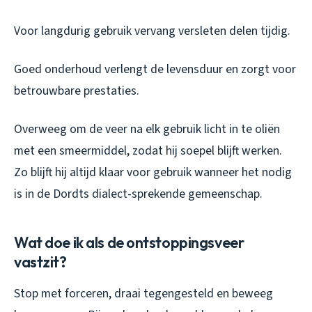
Voor langdurig gebruik vervang versleten delen tijdig.
Goed onderhoud verlengt de levensduur en zorgt voor
betrouwbare prestaties.
Overweeg om de veer na elk gebruik licht in te oliën
met een smeermiddel, zodat hij soepel blijft werken.
Zo blijft hij altijd klaar voor gebruik wanneer het nodig
is in de Dordts dialect-sprekende gemeenschap.
Wat doe ik als de ontstoppingsveer
vastzit?
Stop met forceren, draai tegengesteld en beweeg