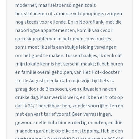
moderner, maar seizoensdingen zoals
herfstbladeren of zomerse vetophopingen zorgen
nog steeds voor ellende. En in Noordflank, met die
naoorlogse appartementen, kom ik vaak voor
corrosieproblemen in betonnen constructies,
soms moet ik zelfs een stukje leiding vervangen
om het goed te maken. Tussen haakjes, ik denk dat
mijn lokale kennis het verschil maakt; ik heb buren
en familie overal geholpen, van Het Hof-klooster
tot de Augustijnenkerk. In mijn vrije tijd fiets ik
graag door de Biesbosch, even uitwaaien na een
drukke dag. Maar werk is werk, en ik ben er trots op
dat ik 24/7 bereikbaar ben, zonder voorrijkosten en
met een vast tarief vooraf. Geen verrassingen,
gewoon snelle hulp binnen dertig minuten, en drie
maanden garantie op elke ontstopping. Heb je een