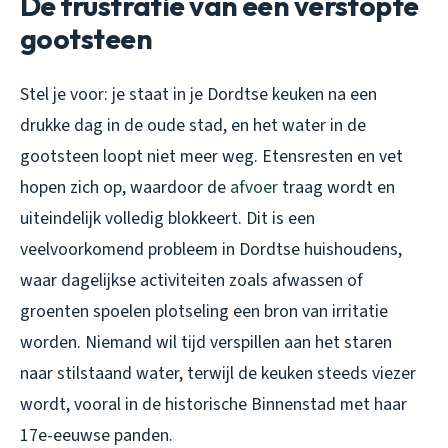
De frustratie van een verstopte
gootsteen
Stel je voor: je staat in je Dordtse keuken na een
drukke dag in de oude stad, en het water in de
gootsteen loopt niet meer weg. Etensresten en vet
hopen zich op, waardoor de
afvoer
traag wordt en
uiteindelijk volledig blokkeert. Dit is een
veelvoorkomend probleem in Dordtse huishoudens,
waar dagelijkse activiteiten zoals afwassen of
groenten spoelen plotseling een bron van irritatie
worden. Niemand wil tijd verspillen aan het staren
naar stilstaand water, terwijl de keuken steeds viezer
wordt, vooral in de historische Binnenstad met haar
17e-eeuwse panden.