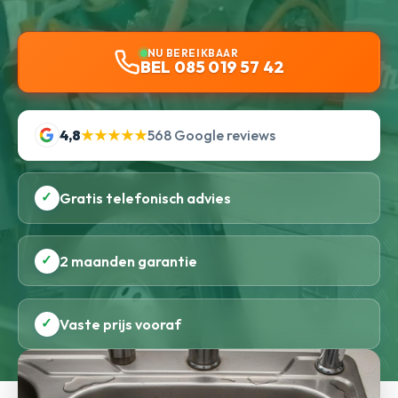
NU BEREIKBAAR
BEL 085 019 57 42
4,8
★★★★★
568 Google reviews
✓
Gratis telefonisch advies
✓
2 maanden garantie
✓
Vaste prijs vooraf