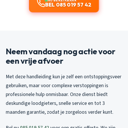
NU BEREIKBAAR
BEL 085 019 57 42
Neem vandaag nog actie voor
een vrije afvoer
Met deze handleiding kun je zelf een ontstoppingsveer
gebruiken, maar voor complexe verstoppingen is
professionele hulp onmisbaar. Onze dienst biedt
deskundige loodgieters, snelle service en tot 3
maanden garantie, zodat je zorgeloos verder kunt.
Bel nu
085 019 57 42
voor een gratis offerte. We zijn