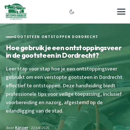
GOOTSTEEN ONTSTOPPEN DORDRECHT
Hoe gebruik je een ontstoppingsveer
in de gootsteen in Dordrecht?
Leer stap voor stap hoe je een ontstoppingsveer
gebruikt om een verstopte gootsteen in Dordrecht
effectief te ontstoppen. Deze handleiding biedt
professionele tips voor veilige toepassing, inclusief
voorbereiding en nazorg, afgestemd op de
eilandligging van de stad.
door
Kasper
· 22 juli 2025