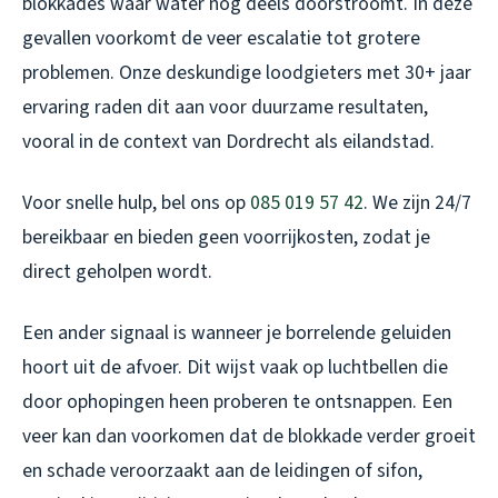
blokkades waar water nog deels doorstroomt. In deze
gevallen voorkomt de veer escalatie tot grotere
problemen. Onze deskundige loodgieters met 30+ jaar
ervaring raden dit aan voor duurzame resultaten,
vooral in de context van Dordrecht als eilandstad.
Voor snelle hulp, bel ons op
085 019 57 42
. We zijn 24/7
bereikbaar en bieden geen voorrijkosten, zodat je
direct geholpen wordt.
Een ander signaal is wanneer je borrelende geluiden
hoort uit de afvoer. Dit wijst vaak op luchtbellen die
door ophopingen heen proberen te ontsnappen. Een
veer kan dan voorkomen dat de blokkade verder groeit
en schade veroorzaakt aan de leidingen of sifon,