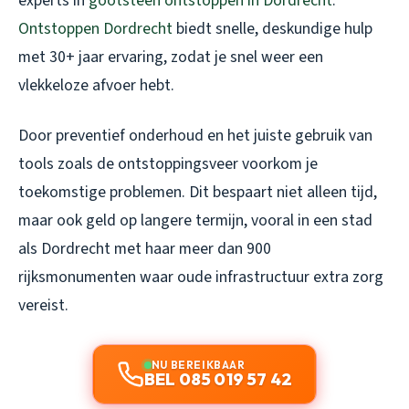
experts in
gootsteen ontstoppen in Dordrecht
.
Ontstoppen Dordrecht
biedt snelle, deskundige hulp
met 30+ jaar ervaring, zodat je snel weer een
vlekkeloze afvoer hebt.
Door preventief onderhoud en het juiste gebruik van
tools zoals de ontstoppingsveer voorkom je
toekomstige problemen. Dit bespaart niet alleen tijd,
maar ook geld op langere termijn, vooral in een stad
als Dordrecht met haar meer dan 900
rijksmonumenten waar oude infrastructuur extra zorg
vereist.
NU BEREIKBAAR
BEL 085 019 57 42