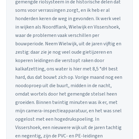
gemengde riolsysteem in de historische delen dat
soms voor verrassingen zorgt, en ik heb er al
honderden keren de weg in gevonden. Ik werk veel
in wijken als Noordflank, Wielwijk en Vissershoek,
waar de problemen vaak verschillen per
bouwperiode. Neem Wielwijk, uit de jaren vijftig en
zestig: daar zie je nog veel oude gietijzeren en
koperen leidingen die verstopt raken door
kalkafzetting, ons water is hier met 8,5 °dH best
hard, dus dat bouwt zich op. Vorige maand nog een
noodoproep uit die buurt, midden in de nacht,
omdat wortels door het gemengde stelsel heen
groeiden. Binnen twintig minuten was ik er, met
mijn camera-inspectieapparatuur, en het was snel
opgelost met een hogedrukspoeling. In
Vissershoek, een nieuwere wijk uit de jaren tachtig
en negentig, zijn de PVC- en PE-leidingen