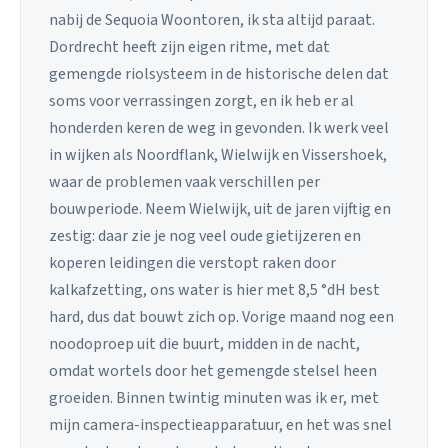
nabij de Sequoia Woontoren, ik sta altijd paraat.
Dordrecht heeft zijn eigen ritme, met dat
gemengde riolsysteem in de historische delen dat
soms voor verrassingen zorgt, en ik heb er al
honderden keren de weg in gevonden. Ik werk veel
in wijken als Noordflank, Wielwijk en Vissershoek,
waar de problemen vaak verschillen per
bouwperiode. Neem Wielwijk, uit de jaren vijftig en
zestig: daar zie je nog veel oude gietijzeren en
koperen leidingen die verstopt raken door
kalkafzetting, ons water is hier met 8,5 °dH best
hard, dus dat bouwt zich op. Vorige maand nog een
noodoproep uit die buurt, midden in de nacht,
omdat wortels door het gemengde stelsel heen
groeiden. Binnen twintig minuten was ik er, met
mijn camera-inspectieapparatuur, en het was snel