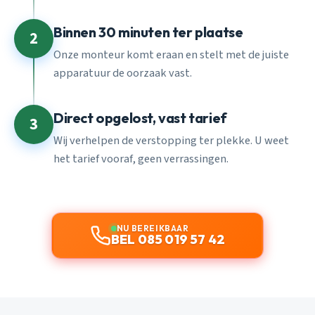
Binnen 30 minuten ter plaatse
2
Onze monteur komt eraan en stelt met de juiste
apparatuur de oorzaak vast.
Direct opgelost, vast tarief
3
Wij verhelpen de verstopping ter plekke. U weet
het tarief vooraf, geen verrassingen.
NU BEREIKBAAR
BEL 085 019 57 42