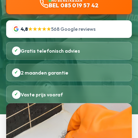
NU BEREIKBAAR
BEL 085 019 57 42
4,8
★★★★★
568 Google reviews
✓
Gratis telefonisch advies
✓
2 maanden garantie
✓
Vaste prijs vooraf