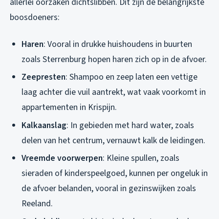
allerlei oorzaken dichtslibben. Dit zijn de belangrijkste
boosdoeners:
Haren
: Vooral in drukke huishoudens in buurten
zoals Sterrenburg hopen haren zich op in de afvoer.
Zeepresten
: Shampoo en zeep laten een vettige
laag achter die vuil aantrekt, wat vaak voorkomt in
appartementen in Krispijn.
Kalkaanslag
: In gebieden met hard water, zoals
delen van het centrum, vernauwt kalk de leidingen.
Vreemde voorwerpen
: Kleine spullen, zoals
sieraden of kinderspeelgoed, kunnen per ongeluk in
de afvoer belanden, vooral in gezinswijken zoals
Reeland.