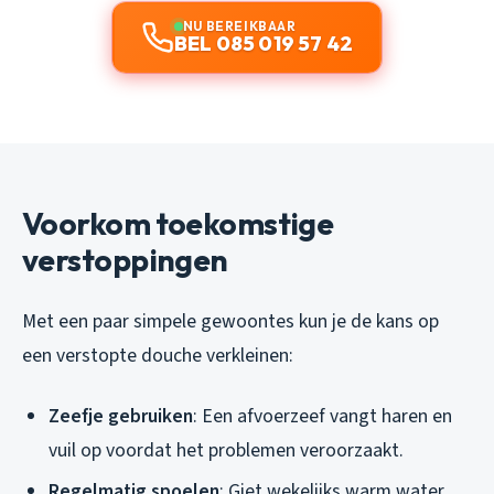
NU BEREIKBAAR
BEL 085 019 57 42
Voorkom toekomstige
verstoppingen
Met een paar simpele gewoontes kun je de kans op
een verstopte douche verkleinen:
Zeefje gebruiken
: Een afvoerzeef vangt haren en
vuil op voordat het problemen veroorzaakt.
Regelmatig spoelen
: Giet wekelijks warm water