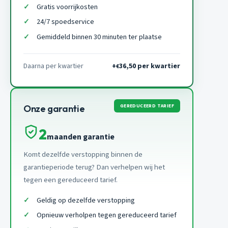
Gratis voorrijkosten
24/7 spoedservice
Gemiddeld binnen 30 minuten ter plaatse
Daarna per kwartier
+
36,50 per kwartier
€
GEREDUCEERD TARIEF
Onze garantie
2
maanden garantie
Komt dezelfde verstopping binnen de
garantieperiode terug? Dan verhelpen wij het
tegen een gereduceerd tarief.
Geldig op dezelfde verstopping
Opnieuw verholpen tegen gereduceerd tarief