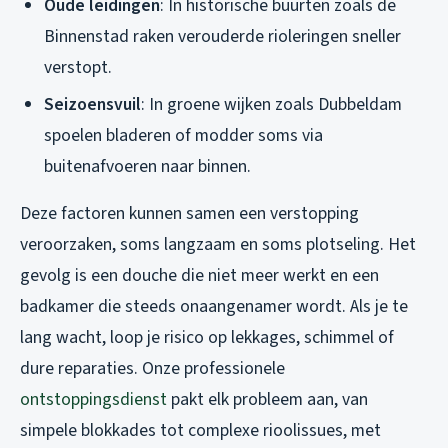
Oude leidingen
: In historische buurten zoals de
Binnenstad raken verouderde rioleringen sneller
verstopt.
Seizoensvuil
: In groene wijken zoals Dubbeldam
spoelen bladeren of modder soms via
buitenafvoeren naar binnen.
Deze factoren kunnen samen een verstopping
veroorzaken, soms langzaam en soms plotseling. Het
gevolg is een douche die niet meer werkt en een
badkamer die steeds onaangenamer wordt. Als je te
lang wacht, loop je risico op lekkages, schimmel of
dure reparaties. Onze professionele
ontstoppingsdienst
pakt elk probleem aan, van
simpele blokkades tot complexe rioolissues, met