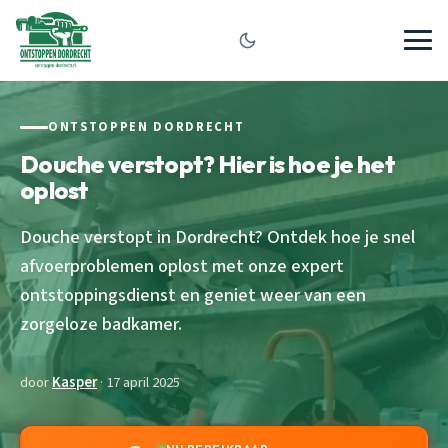
ONTSTOPPEN DORDRECHT
Douche verstopt? Hier is hoe je het
oplost
Douche verstopt in Dordrecht? Ontdek hoe je snel
afvoerproblemen oplost met onze expert
ontstoppingsdienst en geniet weer van een
zorgeloze badkamer.
door
Kasper
· 17 april 2025