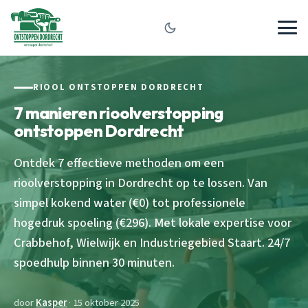
RIOOL ONTSTOPPEN DORDRECHT
7 manieren rioolverstopping
ontstoppen Dordrecht
Ontdek 7 effectieve methoden om een
rioolverstopping in Dordrecht op te lossen. Van
simpel kokend water (€0) tot professionele
hogedruk spoeling (€296). Met lokale expertise voor
Crabbehof, Wielwijk en Industriegebied Staart. 24/7
spoedhulp binnen 30 minuten.
door
Kasper
· 15 oktober 2025