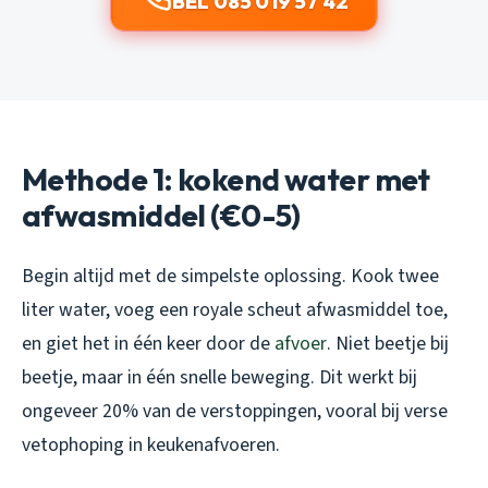
BEL 085 019 57 42
Methode 1: kokend water met
afwasmiddel (€0-5)
Begin altijd met de simpelste oplossing. Kook twee
liter water, voeg een royale scheut afwasmiddel toe,
en giet het in één keer door de
afvoer
. Niet beetje bij
beetje, maar in één snelle beweging. Dit werkt bij
ongeveer 20% van de verstoppingen, vooral bij verse
vetophoping in keukenafvoeren.