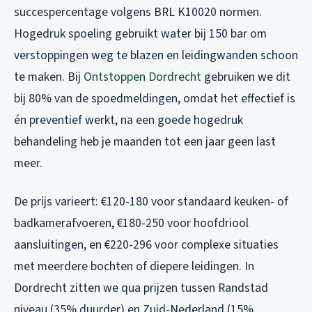
succespercentage volgens BRL K10020 normen.
Hogedruk spoeling gebruikt water bij 150 bar om
verstoppingen weg te blazen en leidingwanden schoon
te maken. Bij
Ontstoppen Dordrecht
gebruiken we dit
bij 80% van de spoedmeldingen, omdat het effectief is
én preventief werkt, na een goede hogedruk
behandeling heb je maanden tot een jaar geen last
meer.
De prijs varieert: €120-180 voor standaard keuken- of
badkamerafvoeren, €180-250 voor hoofdriool
aansluitingen, en €220-296 voor complexe situaties
met meerdere bochten of diepere leidingen. In
Dordrecht zitten we qua prijzen tussen Randstad
niveau (35% duurder) en Zuid-Nederland (15%