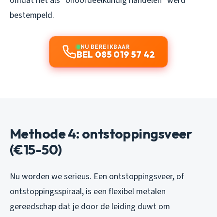
omdat het als “onoordeelkundig handelen” werd
bestempeld.
NU BEREIKBAAR
BEL 085 019 57 42
Methode 4: ontstoppingsveer
(€15-50)
Nu worden we serieus. Een ontstoppingsveer, of
ontstoppingsspiraal, is een flexibel metalen
gereedschap dat je door de leiding duwt om