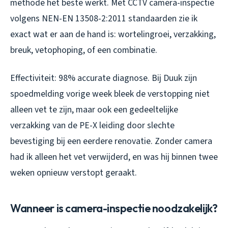
methode het beste werkt. Met CCTV camera-inspectie
volgens NEN-EN 13508-2:2011 standaarden zie ik
exact wat er aan de hand is: wortelingroei, verzakking,
breuk, vetophoping, of een combinatie.
Effectiviteit: 98% accurate diagnose. Bij Duuk zijn
spoedmelding vorige week bleek de verstopping niet
alleen vet te zijn, maar ook een gedeeltelijke
verzakking van de PE-X leiding door slechte
bevestiging bij een eerdere renovatie. Zonder camera
had ik alleen het vet verwijderd, en was hij binnen twee
weken opnieuw verstopt geraakt.
Wanneer is camera-inspectie noodzakelijk?