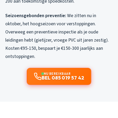
200 aan toekomstige spoedkosten.
Seizoensgebonden preventie:
We zitten nu in
oktober, het hoogseizoen voor verstoppingen.
Overweeg een preventieve inspectie als je oude
leidingen hebt (gietijzer, vroege PVC uit jaren zestig).
Kosten €95-150, bespaart je €150-300 jaarlijks aan
ontstoppingen.
NU BEREIKBAAR
BEL 085 019 57 42