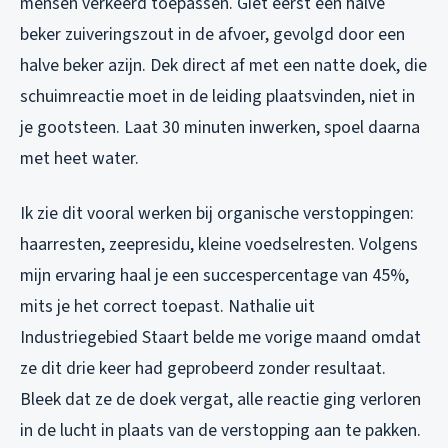
mensen verkeerd toepassen. Giet eerst een halve
beker zuiveringszout in de afvoer, gevolgd door een
halve beker azijn. Dek direct af met een natte doek, die
schuimreactie moet
in
de leiding plaatsvinden, niet in
je gootsteen. Laat 30 minuten inwerken, spoel daarna
met heet water.
Ik zie dit vooral werken bij organische verstoppingen:
haarresten, zeepresidu, kleine voedselresten. Volgens
mijn ervaring haal je een succespercentage van 45%,
mits je het correct toepast. Nathalie uit
Industriegebied Staart belde me vorige maand omdat
ze dit drie keer had geprobeerd zonder resultaat.
Bleek dat ze de doek vergat, alle reactie ging verloren
in de lucht in plaats van de verstopping aan te pakken.