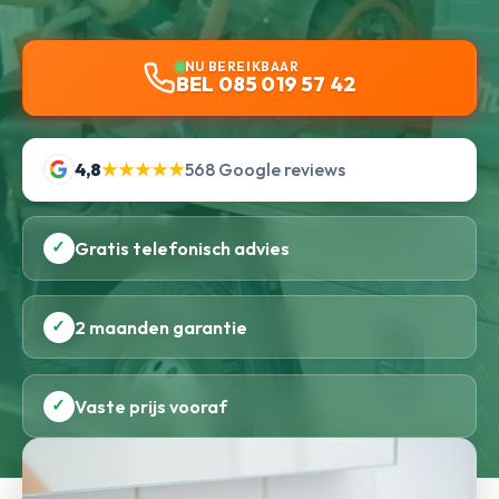
NU BEREIKBAAR
BEL 085 019 57 42
4,8
★★★★★
568 Google reviews
✓
Gratis telefonisch advies
✓
2 maanden garantie
✓
Vaste prijs vooraf