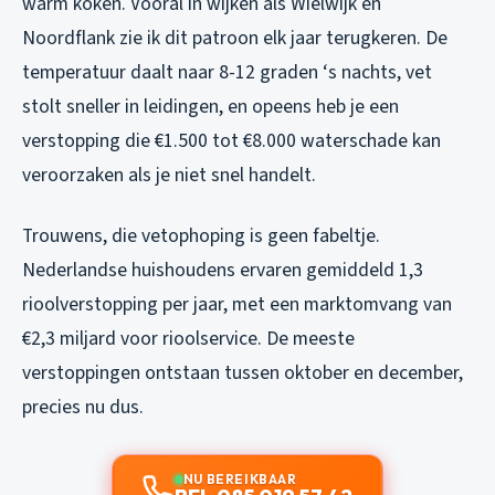
warm koken. Vooral in wijken als Wielwijk en
Noordflank zie ik dit patroon elk jaar terugkeren. De
temperatuur daalt naar 8-12 graden ‘s nachts, vet
stolt sneller in leidingen, en opeens heb je een
verstopping die €1.500 tot €8.000 waterschade kan
veroorzaken als je niet snel handelt.
Trouwens, die vetophoping is geen fabeltje.
Nederlandse huishoudens ervaren gemiddeld 1,3
rioolverstopping per jaar, met een marktomvang van
€2,3 miljard voor rioolservice. De meeste
verstoppingen ontstaan tussen oktober en december,
precies nu dus.
NU BEREIKBAAR