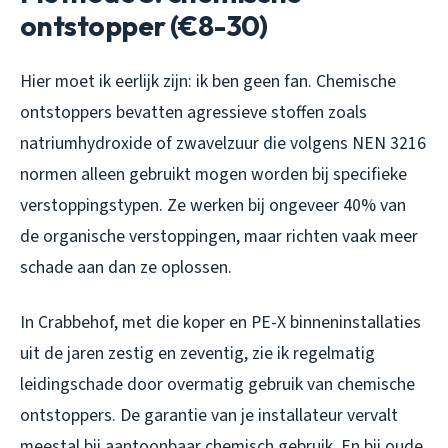
ontstopper (€8-30)
Hier moet ik eerlijk zijn: ik ben geen fan. Chemische
ontstoppers bevatten agressieve stoffen zoals
natriumhydroxide of zwavelzuur die volgens NEN 3216
normen alleen gebruikt mogen worden bij specifieke
verstoppingstypen. Ze werken bij ongeveer 40% van
de organische verstoppingen, maar richten vaak meer
schade aan dan ze oplossen.
In Crabbehof, met die koper en PE-X binneninstallaties
uit de jaren zestig en zeventig, zie ik regelmatig
leidingschade door overmatig gebruik van chemische
ontstoppers. De garantie van je installateur vervalt
meestal bij aantoonbaar chemisch gebruik. En bij oude