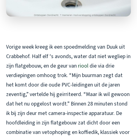
Vorige week kreeg ik een spoedmelding van Duuk uit
Crabbehof. Half elf ‘s avonds, water dat niet wegliep in
zijn flatgebouw, en de geur van
riool
die via drie
verdiepingen omhoog trok. “Mijn buurman zegt dat
het komt door die oude PVC-leidingen uit de jaren
zeventig,” vertelde hij geïrriteerd. “Maar ik wil gewoon
dat het
nu
opgelost wordt.” Binnen 28 minuten stond
ik bij zijn deur met camera-inspectie apparatuur. De
hoofdleiding in zijn flatgebouw zat dicht door een
combinatie van vetophoping en koffiedik, klassiek voor