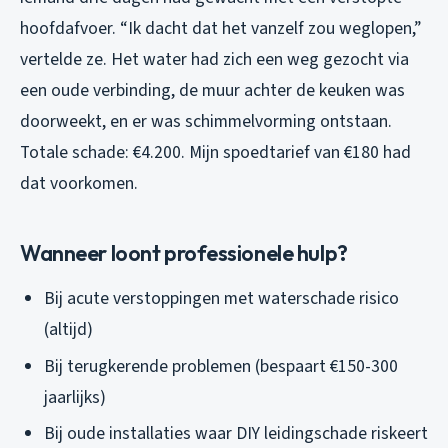
hoofdafvoer. “Ik dacht dat het vanzelf zou weglopen,”
vertelde ze. Het water had zich een weg gezocht via
een oude verbinding, de muur achter de keuken was
doorweekt, en er was schimmelvorming ontstaan.
Totale schade: €4.200. Mijn spoedtarief van €180 had
dat voorkomen.
Wanneer loont professionele hulp?
Bij acute verstoppingen met waterschade risico
(altijd)
Bij terugkerende problemen (bespaart €150-300
jaarlijks)
Bij oude installaties waar DIY leidingschade riskeert